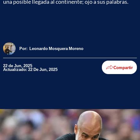
una posible llegada al continente; ojo a sus palabras.
Por:
Leonardo Mosquera Moreno
22 de Jun, 2025
Compartir
Actualizado: 22 De Jun, 2025