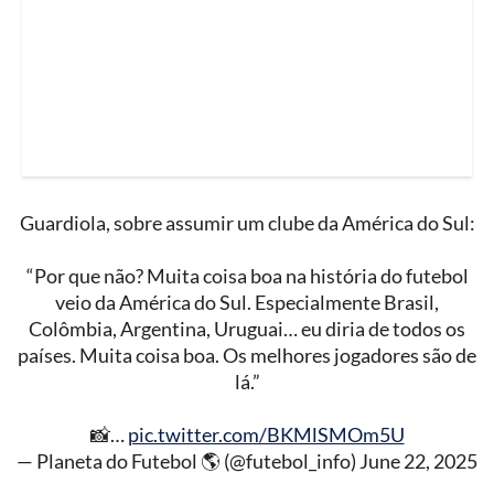
Guardiola, sobre assumir um clube da América do Sul:
“Por que não? Muita coisa boa na história do futebol
veio da América do Sul. Especialmente Brasil,
Colômbia, Argentina, Uruguai… eu diria de todos os
países. Muita coisa boa. Os melhores jogadores são de
lá.”
📸…
pic.twitter.com/BKMlSMOm5U
— Planeta do Futebol 🌎 (@futebol_info)
June 22, 2025