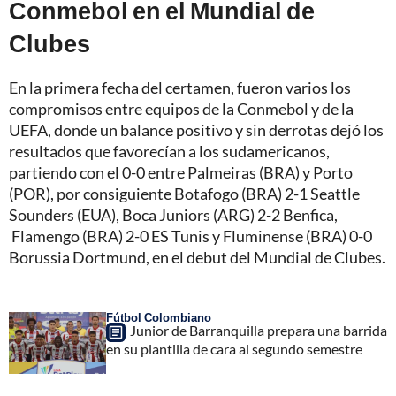
Conmebol en el Mundial de
Clubes
En la primera fecha del certamen, fueron varios los
compromisos entre equipos de la Conmebol y de la
UEFA, donde un balance positivo y sin derrotas dejó los
resultados que favorecían a los sudamericanos,
partiendo con el 0-0 entre Palmeiras (BRA) y Porto
(POR), por consiguiente Botafogo (BRA) 2-1 Seattle
Sounders (EUA), Boca Juniors (ARG) 2-2 Benfica,
Flamengo (BRA) 2-0 ES Tunis y Fluminense (BRA) 0-0
Borussia Dortmund, en el debut del Mundial de Clubes.
Fútbol Colombiano
Junior de Barranquilla prepara una barrida
en su plantilla de cara al segundo semestre