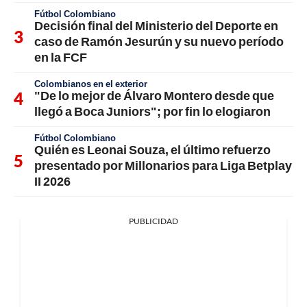
Fútbol Colombiano
Decisión final del Ministerio del Deporte en
caso de Ramón Jesurún y su nuevo período
en la FCF
Colombianos en el exterior
"De lo mejor de Álvaro Montero desde que
llegó a Boca Juniors"; por fin lo elogiaron
Fútbol Colombiano
Quién es Leonai Souza, el último refuerzo
presentado por Millonarios para Liga Betplay
II 2026
PUBLICIDAD