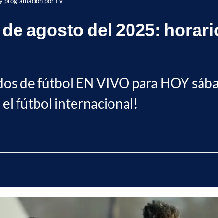
 y programación por TV
de agosto del 2025: horar
tidos de fútbol EN VIVO para HOY sáb
el fútbol internacional!