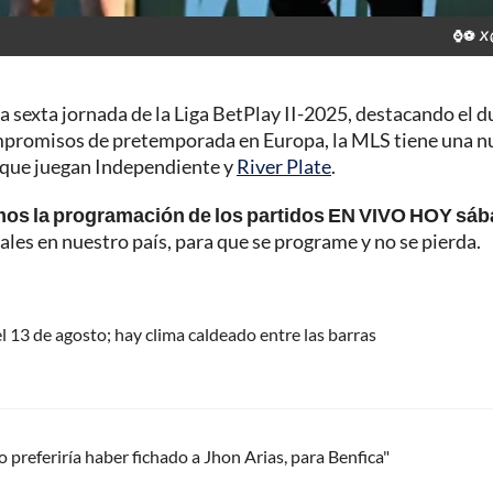
⌚⚽
X 
 sexta jornada de la Liga BetPlay II-2025, destacando el d
ompromisos de pretemporada en Europa, la MLS tiene una n
a que juegan Independiente y
River Plate
.
mos la programación de los partidos EN VIVO HOY sáb
ales en nuestro país, para que se programe y no se pierda.
el 13 de agosto; hay clima caldeado entre las barras
o preferiría haber fichado a Jhon Arias, para Benfica"