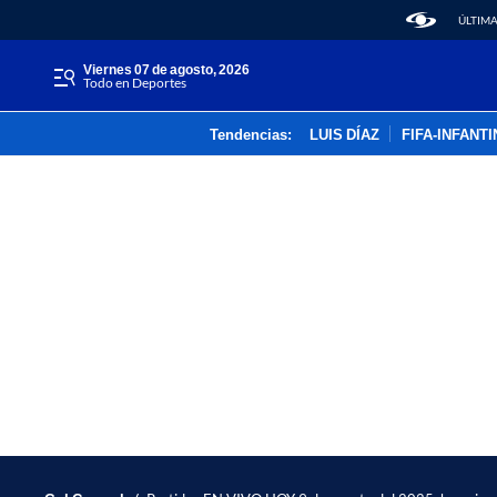
ÚLTIMA
viernes 07 de agosto, 2026
Todo en Deportes
Tendencias:
LUIS DÍAZ
FIFA-INFANT