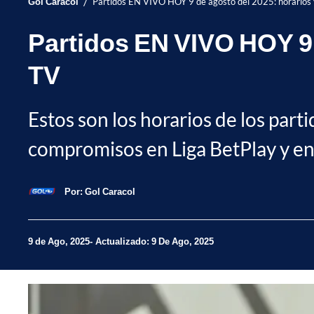
/
Gol Caracol
Partidos EN VIVO HOY 9 de agosto del 2025: horarios
Partidos EN VIVO HOY 9 
TV
Estos son los horarios de los par
compromisos en Liga BetPlay y en 
Por:
Gol Caracol
9 de Ago, 2025
Actualizado: 9 De Ago, 2025