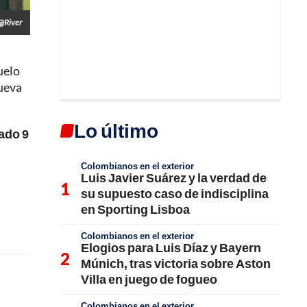
@River
uelo
ueva
Lo último
ado 9
Colombianos en el exterior
Luis Javier Suárez y la verdad de
su supuesto caso de indisciplina
en Sporting Lisboa
Colombianos en el exterior
Elogios para Luis Díaz y Bayern
Múnich, tras victoria sobre Aston
Villa en juego de fogueo
Colombianos en el exterior