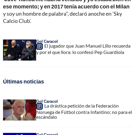
ese momento; y en 2017 tenía acuerdo con el Milan
y soy un hombre de palabra", declaró anoche en 'Sky
Calcio Club'.
Gol Caracol
El jugador que Juan Manuel Lillo recuerda
y por el que llora: lo confesó Pep Guardiola
Últimas noticias
Gol Caracol
La drástica petición de la Federación
Noruega de Fútbol contra Infantino; no para el
escándalo
Gol Caracol