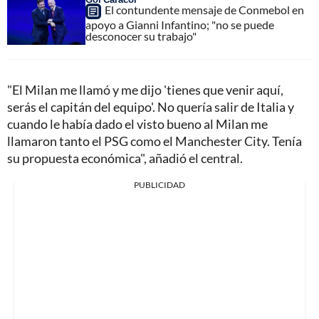
El contundente mensaje de Conmebol en
apoyo a Gianni Infantino; "no se puede
desconocer su trabajo"
"El Milan me llamó y me dijo 'tienes que venir aquí,
serás el capitán del equipo'. No quería salir de Italia y
cuando le había dado el visto bueno al Milan me
llamaron tanto el PSG como el Manchester City. Tenía
su propuesta económica", añadió el central.
PUBLICIDAD