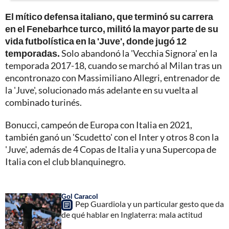
El mítico defensa italiano, que terminó su carrera
en el Fenebarhce turco, militó la mayor parte de su
vida futbolística en la 'Juve', donde jugó 12
temporadas.
Solo abandonó la 'Vecchia Signora' en la
temporada 2017-18, cuando se marchó al Milan tras un
encontronazo con Massimiliano Allegri, entrenador de
la 'Juve', solucionado más adelante en su vuelta al
combinado turinés.
Bonucci, campeón de Europa con Italia en 2021,
también ganó un 'Scudetto' con el Inter y otros 8 con la
'Juve', además de 4 Copas de Italia y una Supercopa de
Italia con el club blanquinegro.
Gol Caracol
Pep Guardiola y un particular gesto que da
de qué hablar en Inglaterra: mala actitud