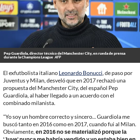
Pep Guardiola, director técnico del Manchester City, en rueda de prensa
durante la Champions League
AFP
El exfutbolista italiano
Leonardo Bonucci
, de paso por
Juventus y Milan, desveló que en 2017 rechazó una
propuesta del Manchester City, del español Pep
Guardiola, al haber llegado a un acuerdo con el
combinado milanista.
"Yo soy un hombre correcto y sincero... Guardiola me
buscó tanto en 2016 como en 2017, cuando fui al Milan.
Obviamente,
en 2016 no se materializó porque la
'Juve' nunca me habría vendido y yo estaba bien en