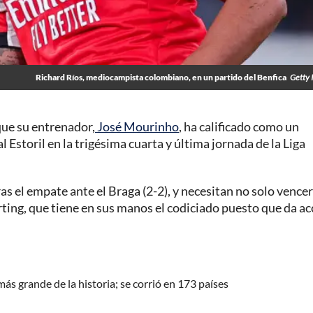
Richard Ríos, mediocampista colombiano, en un partido del Benfica
Getty 
que su entrenador,
José Mourinho
, ha calificado como un
l Estoril en la trigésima cuarta y última jornada de la Liga
as el empate ante el Braga (2-2), y necesitan no solo vencer
orting, que tiene en sus manos el codiciado puesto que da ac
más grande de la historia; se corrió en 173 países