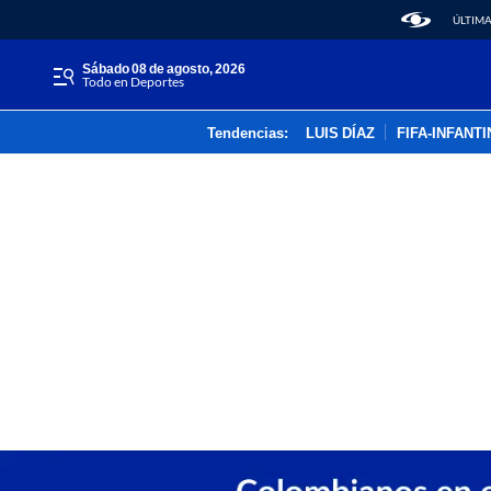
ÚLTIMA
sábado 08 de agosto, 2026
Todo en Deportes
Tendencias:
LUIS DÍAZ
FIFA-INFANT