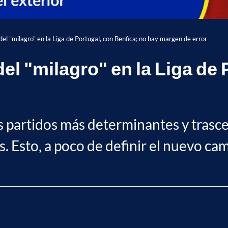
del "milagro" en la Liga de Portugal, con Benfica; no hay margen de error
el "milagro" en la Liga de 
os partidos más determinantes y tras
ués. Esto, a poco de definir el nuevo c