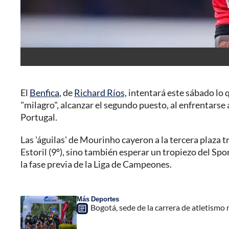
El
Benfica
, de
Richard Ríos,
intentará este sábado lo 
"milagro", alcanzar el segundo puesto, al enfrentarse a
Portugal.
Las 'águilas' de Mourinho cayeron a la tercera plaza tr
Estoril (9º), sino también esperar un tropiezo del Sp
la fase previa de la Liga de Campeones.
Más Deportes
Bogotá, sede de la carrera de atletismo 