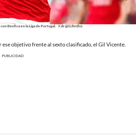
 con Benfica en la Liga de Portugal.
X de @SLBenfica
ese objetivo frente al sexto clasificado, el Gil Vicente.
PUBLICIDAD