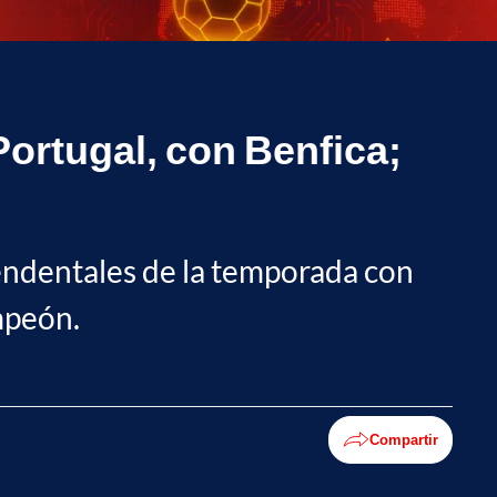
Portugal, con Benfica;
cendentales de la temporada con
ampeón.
Compartir