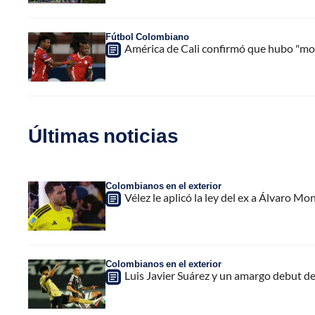
Fútbol Colombiano
América de Cali confirmó que hubo "mom
Últimas noticias
Colombianos en el exterior
Vélez le aplicó la ley del ex a Álvaro Mon
Colombianos en el exterior
Luis Javier Suárez y un amargo debut de