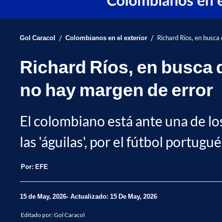
/
/
Gol Caracol
Colombianos en el exterior
Richard Ríos, en busca 
Richard Ríos, en busca d
no hay margen de error
El colombiano está ante una de l
las 'águilas', por el fútbol portug
Por:
EFE
15 de May, 2026
Actualizado: 15 De May, 2026
Editado por:
Gol Caracol