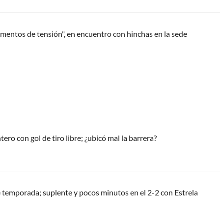
entos de tensión", en encuentro con hinchas en la sede
tero con gol de tiro libre; ¿ubicó mal la barrera?
 temporada; suplente y pocos minutos en el 2-2 con Estrela