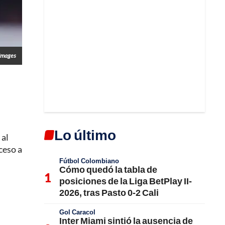
Images
Lo último
 al
ceso a
Fútbol Colombiano
Cómo quedó la tabla de
posiciones de la Liga BetPlay II-
2026, tras Pasto 0-2 Cali
Gol Caracol
Inter Miami sintió la ausencia de