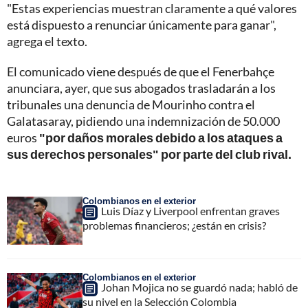
"Estas experiencias muestran claramente a qué valores
está dispuesto a renunciar únicamente para ganar",
agrega el texto.
El comunicado viene después de que el Fenerbahçe
anunciara, ayer, que sus abogados trasladarán a los
tribunales una denuncia de Mourinho contra el
Galatasaray, pidiendo una indemnización de 50.000
euros
"por daños morales debido a los ataques a
sus derechos personales" por parte del club rival.
Colombianos en el exterior
Luis Díaz y Liverpool enfrentan graves
problemas financieros; ¿están en crisis?
Colombianos en el exterior
Johan Mojica no se guardó nada; habló de
su nivel en la Selección Colombia