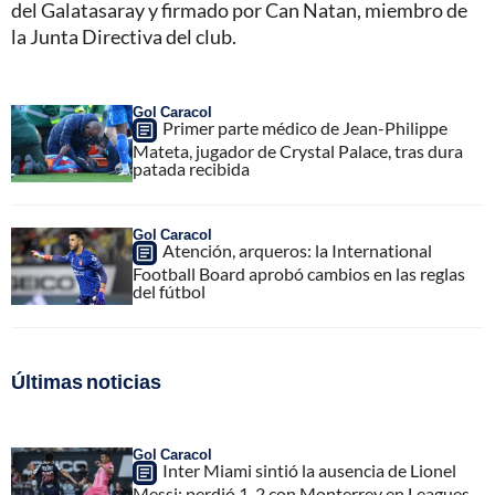
del Galatasaray y firmado por Can Natan, miembro de
la Junta Directiva del club.
Gol Caracol
Primer parte médico de Jean-Philippe
Mateta, jugador de Crystal Palace, tras dura
patada recibida
Gol Caracol
Atención, arqueros: la International
Football Board aprobó cambios en las reglas
del fútbol
Últimas noticias
Gol Caracol
Inter Miami sintió la ausencia de Lionel
Messi; perdió 1-2 con Monterrey en Leagues