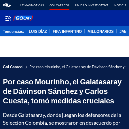
ÚLTIMAS NOTICAS
GOL CARACOL
UNIDAD INVESTIGATIVA
NOTICIAS
Tendencias:
LUIS DÍAZ
FIFA-INFANTINO
MILLONARIOS
JAM
PUBLICIDAD
/
Gol Caracol
Por caso Mourinho, el Galatasaray de Dávinson Sánchez y C
Por caso Mourinho, el Galatasaray
de Dávinson Sánchez y Carlos
Cuesta, tomó medidas cruciales
Desde Galatasaray, donde juegan los defensores de la
Selección Colombia, se mostraron en desacuerdo por