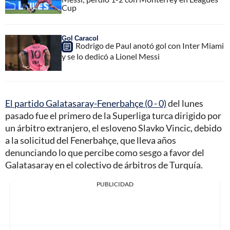
Cup
Gol Caracol
Rodrigo de Paul anotó gol con Inter Miami
y se lo dedicó a Lionel Messi
El partido Galatasaray-Fenerbahçe (0 - 0)
del lunes
pasado fue el primero de la Superliga turca dirigido por
un árbitro extranjero, el esloveno Slavko Vincic, debido
a la solicitud del Fenerbahçe, que lleva años
denunciando lo que percibe como sesgo a favor del
Galatasaray en el colectivo de árbitros de Turquía.
PUBLICIDAD