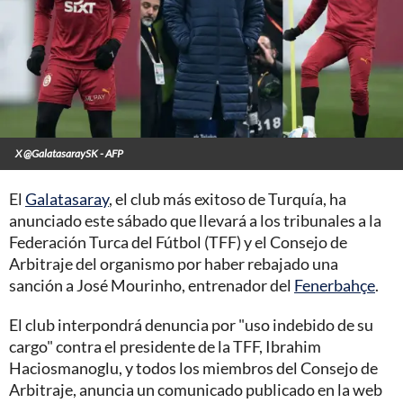
X @GalatasaraySK - AFP
El
Galatasaray
, el club más exitoso de Turquía, ha
anunciado este sábado que llevará a los tribunales a la
Federación Turca del Fútbol (TFF) y el Consejo de
Arbitraje del organismo por haber rebajado una
sanción a José Mourinho, entrenador del
Fenerbahçe
.
El club interpondrá denuncia por "uso indebido de su
cargo" contra el presidente de la TFF, Ibrahim
Haciosmanoglu, y todos los miembros del Consejo de
Arbitraje, anuncia un comunicado publicado en la web