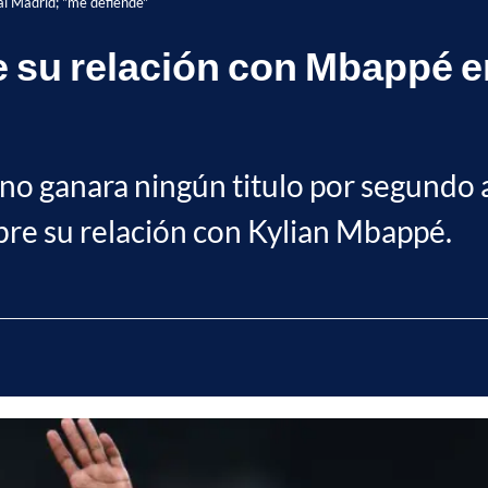
al Madrid; "me defiende"
de su relación con Mbappé 
 no ganara ningún titulo por segundo 
bre su relación con Kylian Mbappé.