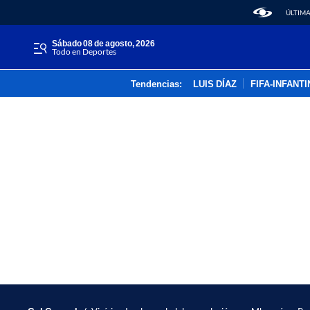
ÚLTIMA
sábado 08 de agosto, 2026
Todo en Deportes
Tendencias:
LUIS DÍAZ
FIFA-INFANT