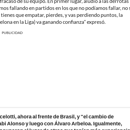
fracaso de su equipo. En primer lugar, aludió a las derrotas
os fallando en partidos en los que no podíamos fallar, no 
 tienes que empatar, pierdes, y vas perdiendo puntos, la
elona en la Liga) va ganando confianza" expresó.
PUBLICIDAD
lotti, ahora al frente de Brasil, y "el cambio de
abi Alonso y luego con Álvaro Arbeloa. Igualmente,