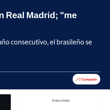
en Real Madrid; "me
año consecutivo, el brasileño se
Compartir
PUBLICIDAD
Facebook