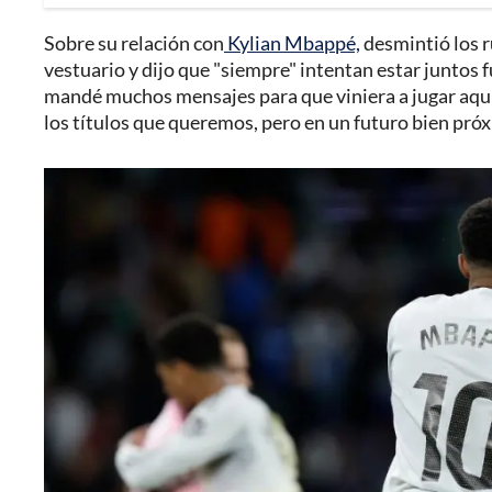
Sobre su relación con
Kylian Mbappé,
desmintió los r
vestuario y dijo que "siempre" intentan estar juntos 
mandé muchos mensajes para que viniera a jugar aqu
los títulos que queremos, pero en un futuro bien próxi