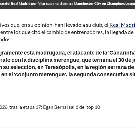
nchas del Real Madrid por fallar su penalti contra Manchester City en Champions Leag
vos que, en su opinión, han llevado a su club, el
Real Madr
entre los que citó el cambio de entrenadores, la llegada de
tados.
gramente esta madrugada, el atacante de la 'Canarinha
ato con la disciplina merengue, que termina el 30 de 
 su selección, en Teresópolis, en la región serrana de
 en el 'conjunto merengue', la segunda consecutiva si
2026, tras la etapa 17; Egan Bernal salió del top 10