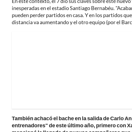
En este contexto, el 7 dio sus claves sobre este nuevo 
inesperadas en el estadio Santiago Bernabéu. "Acabam
pueden perder partidos en casa. Y en los partidos que
distancia va aumentando y el otro equipo (por el Barc
También achacó el bache en la salida de Carlo Ance
entrenadores" de este último año, primero con X