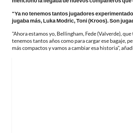
mencionó la llegada de nuevos compañeros que o
"Ya no tenemos tantos jugadores experimentad
jugaba más, Luka Modric, Toni (Kroos). Son juga
"Ahora estamos yo, Bellingham, Fede (Valverde), que 
tenemos tantos años como para cargar ese bagaje, 
más compactos y vamos a cambiar esa historia", añad