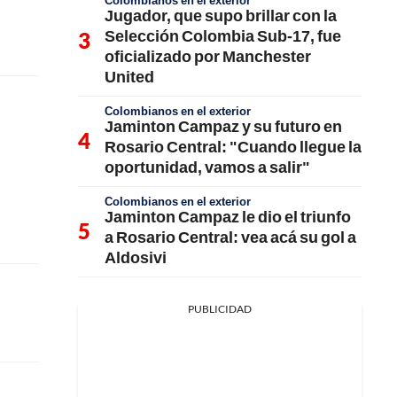
Colombianos en el exterior
Jugador, que supo brillar con la
Selección Colombia Sub-17, fue
oficializado por Manchester
United
Colombianos en el exterior
Jaminton Campaz y su futuro en
Rosario Central: "Cuando llegue la
oportunidad, vamos a salir"
Colombianos en el exterior
Jaminton Campaz le dio el triunfo
a Rosario Central: vea acá su gol a
Aldosivi
PUBLICIDAD