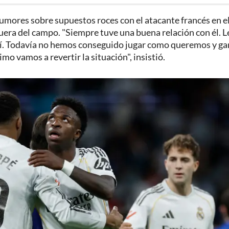
umores sobre supuestos roces con el atacante francés en e
fuera del campo. "Siempre tuve una buena relación con él. L
í. Todavía no hemos conseguido jugar como queremos y ga
mo vamos a revertir la situación", insistió.