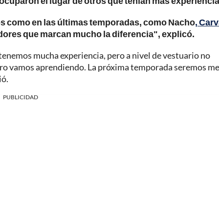
cuparon el lugar de otros que tenían más experiencia
os como en las últimas temporadas, como Nacho
, Carv
dores que marcan mucho la diferencia", explicó.
tenemos mucha experiencia, pero a nivel de vestuario no
pero vamos aprendiendo. La próxima temporada seremos me
ió.
PUBLICIDAD