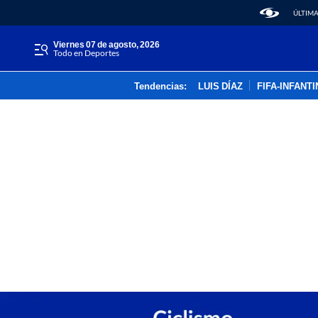
ÚLTIMA
viernes 07 de agosto, 2026
Todo en Deportes
Tendencias:
LUIS DÍAZ
FIFA-INFANT