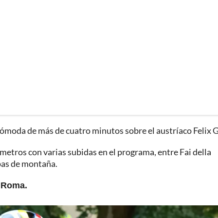
cómoda de más de cuatro minutos sobre el austríaco Felix G
ómetros con varias subidas en el programa, entre Fai della
apas de montaña.
n Roma.