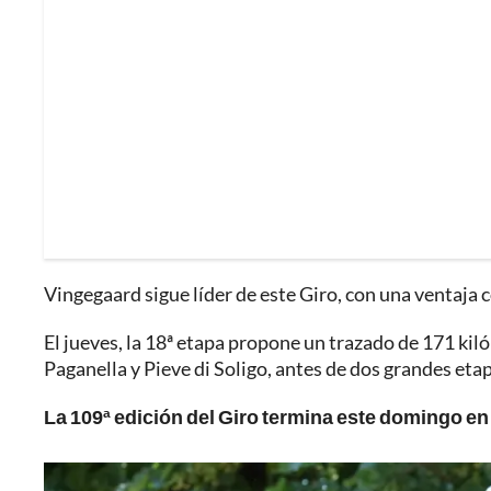
Vingegaard sigue líder de este Giro, con una ventaja 
El jueves, la 18ª etapa propone un trazado de 171 kil
Paganella y Pieve di Soligo, antes de dos grandes et
La 109ª edición del Giro termina este domingo e