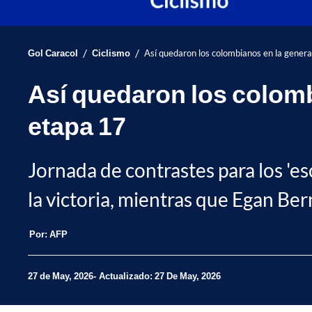
/
/
Gol Caracol
Ciclismo
Así quedaron los colombianos en la general
Así quedaron los colombia
etapa 17
Jornada de contrastes para los 'esc
la victoria, mientras que Egan Bern
Por:
AFP
27 de May, 2026
Actualizado: 27 De May, 2026