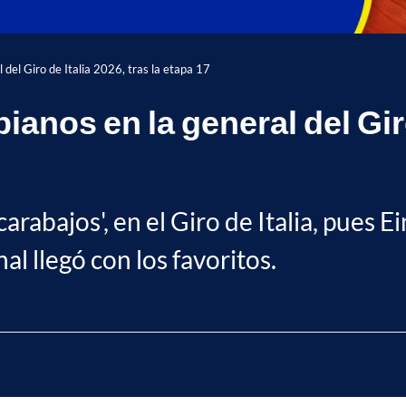
 del Giro de Italia 2026, tras la etapa 17
nos en la general del Giro 
arabajos', en el Giro de Italia, pues E
al llegó con los favoritos.