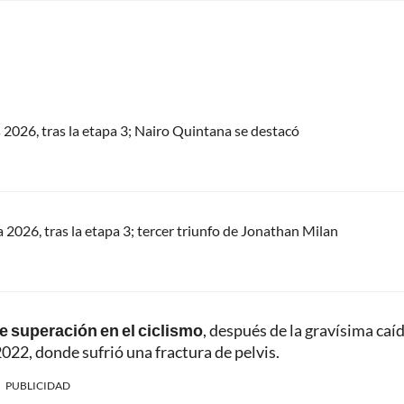
s 2026, tras la etapa 3; Nairo Quintana se destacó
a 2026, tras la etapa 3; tercer triunfo de Jonathan Milan
de superación en el ciclismo
, después de la gravísima caí
2022, donde sufrió una fractura de pelvis.
PUBLICIDAD