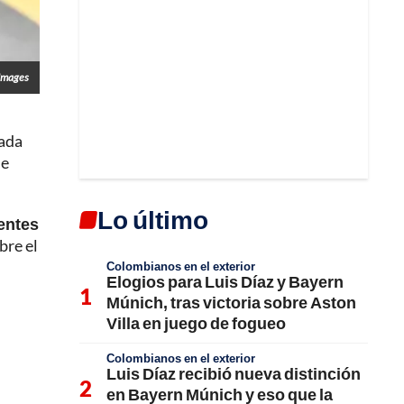
Images
pada
de
Lo último
ientes
bre el
Colombianos en el exterior
Elogios para Luis Díaz y Bayern
Múnich, tras victoria sobre Aston
Villa en juego de fogueo
Colombianos en el exterior
Luis Díaz recibió nueva distinción
en Bayern Múnich y eso que la