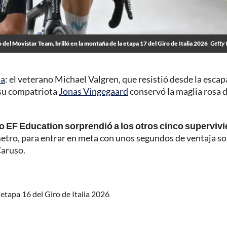
 del Movistar Team, brilló en la montaña de la etapa 17 del Giro de Italia 2026
Getty 
ia
: el veterano Michael Valgren, que resistió desde la esca
e su compatriota
Jonas Vingegaard
conservó la maglia rosa 
po EF Education sorprendió a los otros cinco superviv
etro, para entrar en meta con unos segundos de ventaja so
Caruso.
 etapa 16 del Giro de Italia 2026