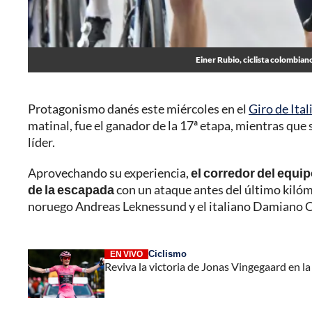
Einer Rubio, ciclista colombiano
Protagonismo danés este miércoles en el
Giro de Ital
matinal, fue el ganador de la 17ª etapa, mientras qu
líder.
Aprovechando su experiencia,
el corredor del equi
de la escapada
con un ataque antes del último kilóm
noruego Andreas Leknessund y el italiano Damiano 
Ciclismo
EN VIVO
Reviva la victoria de Jonas Vingegaard en la