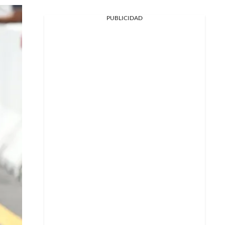
PUBLICIDAD
Facebook
X
Whatsapp