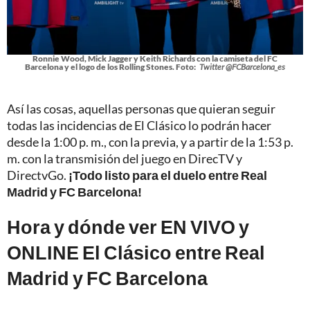
Ronnie Wood, Mick Jagger y Keith Richards con la camiseta del FC
Barcelona y el logo de los Rolling Stones. Foto:
Twitter @FCBarcelona_es
Así las cosas, aquellas personas que quieran seguir
todas las incidencias de El Clásico lo podrán hacer
desde la 1:00 p. m., con la previa, y a partir de la 1:53 p.
m. con la transmisión del juego en DirecTV y
DirectvGo.
¡Todo listo para el duelo entre Real
Madrid y FC Barcelona!
Hora y dónde ver EN VIVO y
ONLINE El Clásico entre Real
Madrid y FC Barcelona