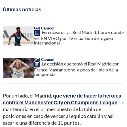
Últimas noticias
Gol Caracol
Ferencváros vs. Real Madrid: hora y dónde
ver EN VIVO por TV el partido de fogueo
internacional
Gol Caracol
La decisión que tomó el Real Madrid con
Franco Mastantuono, a poco del inicio de la
temporada
Por un lado, el Madrid,
que viene de hacer la heroica
contra el Manchester City en Champions League
, se
mantendría en el primer puesto de la tabla de
posiciones en caso de vencer al equipo catalán y así
sacarle una diferencia de 11 puntos.