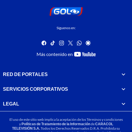
Síguenos en:
facebook
tiktok
instagram
twitter
whatsapp
google
youtube-
Más contenido en
footer
RED DE PORTALES
SERVICIOS CORPORATIVOS
LEGAL
El uso de este sitio web implica la aceptación de los
Términos y condiciones
y
Políticas de Tratamiento de la Información
de
CARACOL
TELEVISIÓN S.A.
Todos los Derechos Reservados D.R.A. Prohibida su