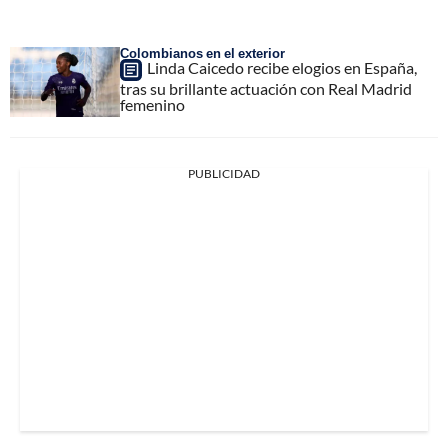
Colombianos en el exterior
Linda Caicedo recibe elogios en España,
tras su brillante actuación con Real Madrid
femenino
PUBLICIDAD