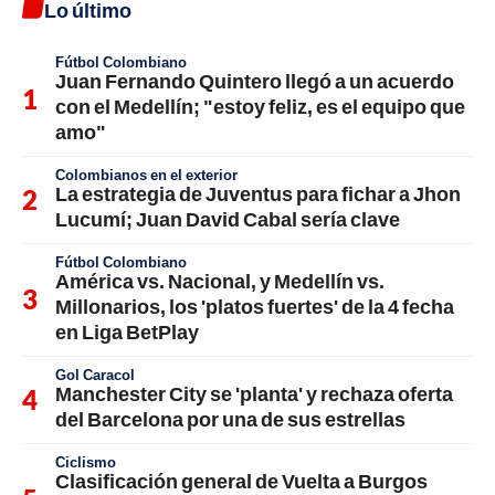
Lo último
Fútbol Colombiano
Juan Fernando Quintero llegó a un acuerdo
con el Medellín; "estoy feliz, es el equipo que
amo"
Colombianos en el exterior
La estrategia de Juventus para fichar a Jhon
Lucumí; Juan David Cabal sería clave
Fútbol Colombiano
América vs. Nacional, y Medellín vs.
Millonarios, los 'platos fuertes' de la 4 fecha
en Liga BetPlay
Gol Caracol
Manchester City se 'planta' y rechaza oferta
del Barcelona por una de sus estrellas
Ciclismo
Clasificación general de Vuelta a Burgos