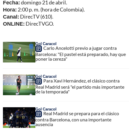
Fecha:
domingo 21 de abril.
Hora:
2:00 p. m. (hora de Colombia).
Canal:
DirecTV (610).
ONLINE:
DirecTVGO.
Gol Caracol
Carlo Ancelotti previo a jugar contra
Barcelona: "El pastel está preparado, hay que
poner la cereza"
Gol Caracol
Para Xavi Hernández, el clásico contra
Real Madrid será "el partido más importante
de la temporada"
Gol Caracol
Real Madrid se prepara para el clásico
contra Barcelona, con una importante
ausencia