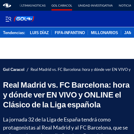
ÚLTIMAS NOTICAS
GOL CARACOL
UNIDAD INVESTIGATIVA
NOTICIAS
Tendencias:
LUIS DÍAZ
FIFA-INFANTINO
MILLONARIOS
JAM
PUBLICIDAD
/
Gol Caracol
Real Madrid vs. FC Barcelona: hora y dónde ver EN VIVO y O
Real Madrid vs. FC Barcelona: hora
y dónde ver EN VIVO y ONLINE el
Clásico de la Liga española
La jornada 32 de la Liga de España tendrá como
protagonistas al Real Madrid y al FC Barcelona, que se