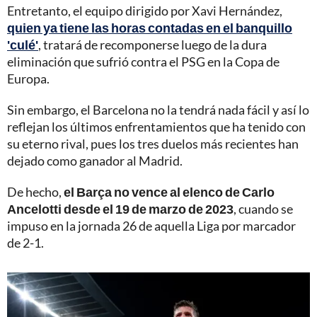
Entretanto, el equipo dirigido por Xavi Hernández,
quien ya tiene las horas contadas en el banquillo
'culé'
, tratará de recomponerse luego de la dura
eliminación que sufrió contra el PSG en la Copa de
Europa.
Sin embargo, el Barcelona no la tendrá nada fácil y así lo
reflejan los últimos enfrentamientos que ha tenido con
su eterno rival, pues los tres duelos más recientes han
dejado como ganador al Madrid.
De hecho,
el Barça no vence al elenco de Carlo
Ancelotti desde el 19 de marzo de 2023
, cuando se
impuso en la jornada 26 de aquella Liga por marcador
de 2-1.