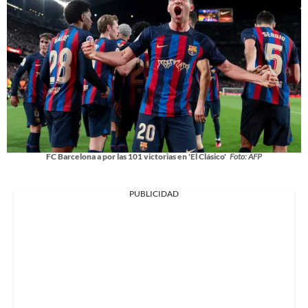
FC Barcelona a por las 101 victorias en 'El Clásico'
Foto: AFP
PUBLICIDAD