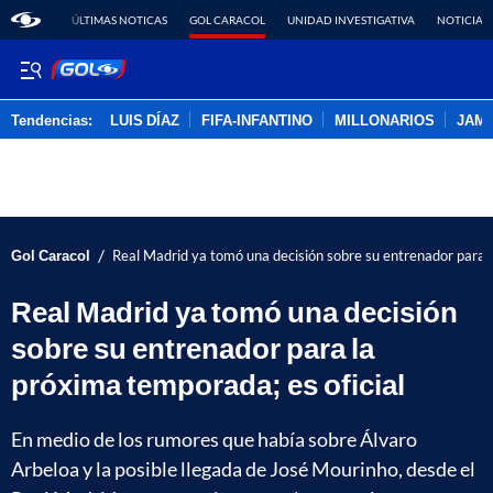
ÚLTIMAS NOTICAS
GOL CARACOL
UNIDAD INVESTIGATIVA
NOTICIAS
Tendencias:
LUIS DÍAZ
FIFA-INFANTINO
MILLONARIOS
JAM
PUBLICIDAD
/
Gol Caracol
Real Madrid ya tomó una decisión sobre su entrenador para l
Real Madrid ya tomó una decisión
sobre su entrenador para la
próxima temporada; es oficial
En medio de los rumores que había sobre Álvaro
Arbeloa y la posible llegada de José Mourinho, desde el