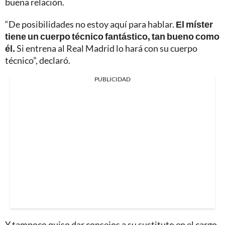
buena relación.
“De posibilidades no estoy aquí para hablar.
El míster
tiene un cuerpo técnico fantástico, tan bueno como
él.
Si entrena al Real Madrid lo hará con su cuerpo
técnico”, declaró.
PUBLICIDAD
Y tampoco quiso dar consejos a su sustituto en el cargo.