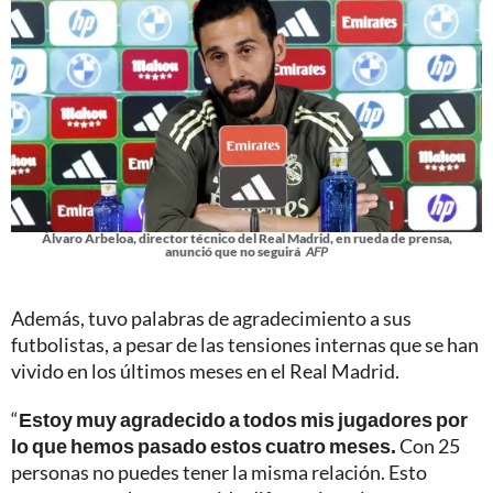
Álvaro Arbeloa, director técnico del Real Madrid, en rueda de prensa,
anunció que no seguirá
AFP
Además, tuvo palabras de agradecimiento a sus
futbolistas, a pesar de las tensiones internas que se han
vivido en los últimos meses en el Real Madrid.
“
Estoy muy agradecido a todos mis jugadores por
lo que hemos pasado estos cuatro meses.
Con 25
personas no puedes tener la misma relación. Esto