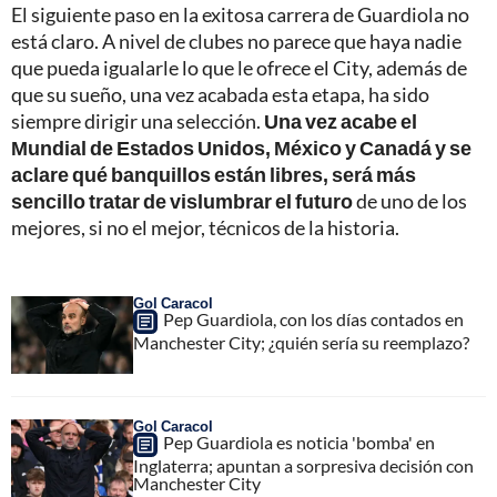
El siguiente paso en la exitosa carrera de Guardiola no
está claro. A nivel de clubes no parece que haya nadie
que pueda igualarle lo que le ofrece el City, además de
que su sueño, una vez acabada esta etapa, ha sido
siempre dirigir una selección.
Una vez acabe el
Mundial de Estados Unidos, México y Canadá y se
aclare qué banquillos están libres, será más
sencillo tratar de vislumbrar el futuro
de uno de los
mejores, si no el mejor, técnicos de la historia.
Gol Caracol
Pep Guardiola, con los días contados en
Manchester City; ¿quién sería su reemplazo?
Gol Caracol
Pep Guardiola es noticia 'bomba' en
Inglaterra; apuntan a sorpresiva decisión con
Manchester City