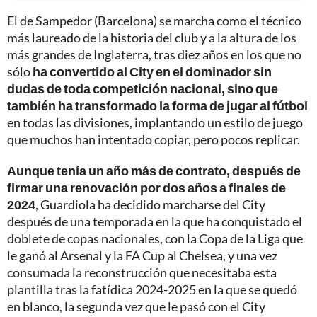
El de Sampedor (Barcelona) se marcha como el técnico
más laureado de la historia del club y a la altura de los
más grandes de Inglaterra, tras diez años en los que no
sólo
ha convertido al City en el dominador sin
dudas de toda competición nacional, sino que
también ha transformado la forma de jugar al fútbol
en todas las divisiones, implantando un estilo de juego
que muchos han intentado copiar, pero pocos replicar.
Aunque tenía un año más de contrato, después de
firmar una renovación por dos años a finales de
2024
, Guardiola ha decidido marcharse del City
después de una temporada en la que ha conquistado el
doblete de copas nacionales, con la Copa de la Liga que
le ganó al Arsenal y la FA Cup al Chelsea, y una vez
consumada la reconstrucción que necesitaba esta
plantilla tras la fatídica 2024-2025 en la que se quedó
en blanco, la segunda vez que le pasó con el City