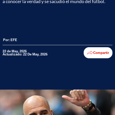
a conocer la verdad y se sacudió el mundo del fútbol.
Por:
EFE
22 de May, 2026
Compartir
Actualizado: 22 De May, 2026