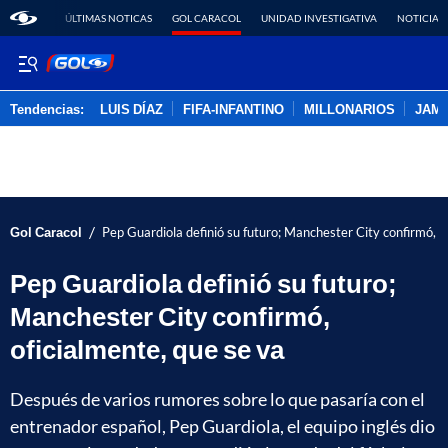
ÚLTIMAS NOTICAS
GOL CARACOL
UNIDAD INVESTIGATIVA
NOTICIAS
Tendencias:
LUIS DÍAZ
FIFA-INFANTINO
MILLONARIOS
JAM
PUBLICIDAD
/
Gol Caracol
Pep Guardiola definió su futuro; Manchester City confirmó, o
Pep Guardiola definió su futuro;
Manchester City confirmó,
oficialmente, que se va
Después de varios rumores sobre lo que pasaría con el
entrenador español, Pep Guardiola, el equipo inglés dio