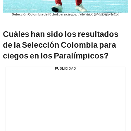
Selección Colombia de fútbol para ciegos.
Foto vía X: @MinDeporteCol.
Cuáles han sido los resultados
de la Selección Colombia para
ciegos en los Paralímpicos?
PUBLICIDAD