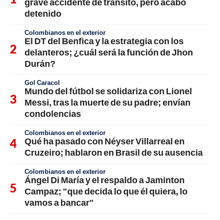
grave accidente de tránsito, pero acabó
detenido
Colombianos en el exterior
El DT del Benfica y la estrategia con los
delanteros; ¿cuál será la función de Jhon
Durán?
Gol Caracol
Mundo del fútbol se solidariza con Lionel
Messi, tras la muerte de su padre; envían
condolencias
Colombianos en el exterior
Qué ha pasado con Néyser Villarreal en
Cruzeiro; hablaron en Brasil de su ausencia
Colombianos en el exterior
Ángel Di María y el respaldo a Jaminton
Campaz; "que decida lo que él quiera, lo
vamos a bancar"