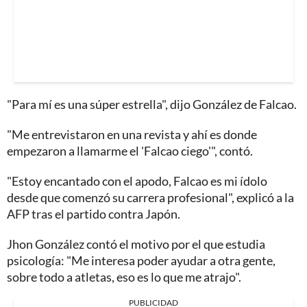
"Para mí es una súper estrella", dijo González de Falcao.
"Me entrevistaron en una revista y ahí es donde
empezaron a llamarme el 'Falcao ciego'", contó.
"Estoy encantado con el apodo, Falcao es mi ídolo
desde que comenzó su carrera profesional", explicó a la
AFP tras el partido contra Japón.
Jhon González contó el motivo por el que estudia
psicología: "Me interesa poder ayudar a otra gente,
sobre todo a atletas, eso es lo que me atrajo".
PUBLICIDAD