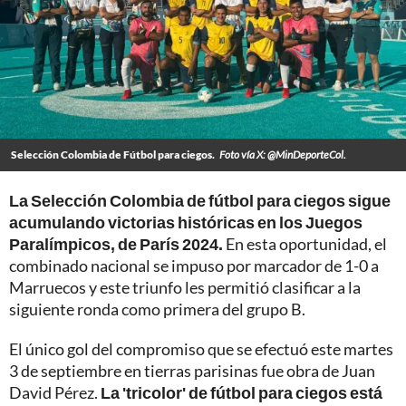
Selección Colombia de Fútbol para ciegos.
Foto vía X: @MinDeporteCol.
La Selección Colombia de fútbol para ciegos sigue
acumulando victorias históricas en los Juegos
Paralímpicos, de París 2024.
En esta oportunidad, el
combinado nacional se impuso por marcador de 1-0 a
Marruecos y este triunfo les permitió clasificar a la
siguiente ronda como primera del grupo B.
El único gol del compromiso que se efectuó este martes
3 de septiembre en tierras parisinas fue obra de Juan
David Pérez.
La 'tricolor' de fútbol para ciegos está