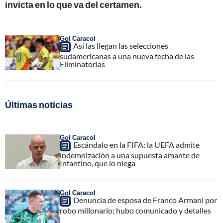
invicta en lo que va del certamen.
Gol Caracol
Así las llegan las selecciones
sudamericanas a una nueva fecha de las
Eliminatorias
Últimas noticias
Gol Caracol
Escándalo en la FIFA: la UEFA admite
indemnización a una supuesta amante de
Infantino, que lo niega
Gol Caracol
Denuncia de esposa de Franco Armani por
robo millonario; hubo comunicado y detalles