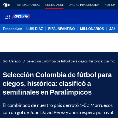
ÚLTIMAS NOTICAS
GOL CARACOL
UNIDAD INVESTIGATIVA
NOTICIAS
Tendencias:
LUIS DÍAZ
FIFA-INFANTINO
MILLONARIOS
JAM
PUBLICIDAD
/
Gol Caracol
Selección Colombia de fútbol para ciegos, histórica: clasificó
Selección Colombia de fútbol para
ciegos, histórica: clasificó a
semifinales en Paralímpicos
El combinado de nuestro país derrotó 1-0 a Marruecos
con un gol de Juan David Pérez y ahora espera por rival