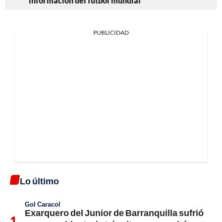
información del fútbol mundial
PUBLICIDAD
Lo último
Gol Caracol
Exarquero del Junior de Barranquilla sufrió