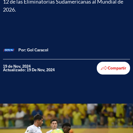
12 de las Eliminatorias Sudamericanas al Mundial de
2026.
Por:
Gol Caracol
19 de Nov, 2024
Compartir
Actualizado: 19 De Nov, 2024