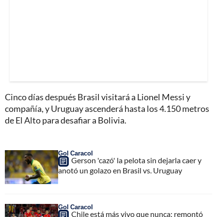
Cinco días después Brasil visitará a Lionel Messi y
compañía, y Uruguay ascenderá hasta los 4.150 metros
de El Alto para desafiar a Bolivia.
Gol Caracol
Gerson 'cazó' la pelota sin dejarla caer y
anotó un golazo en Brasil vs. Uruguay
Gol Caracol
Chile está más vivo que nunca: remontó