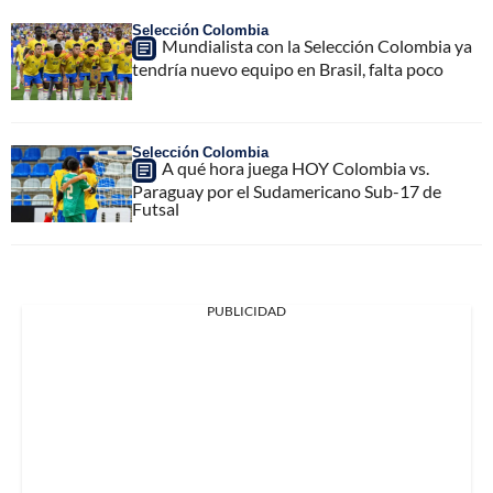
Selección Colombia
Mundialista con la Selección Colombia ya
tendría nuevo equipo en Brasil, falta poco
Selección Colombia
A qué hora juega HOY Colombia vs.
Paraguay por el Sudamericano Sub-17 de
Futsal
PUBLICIDAD