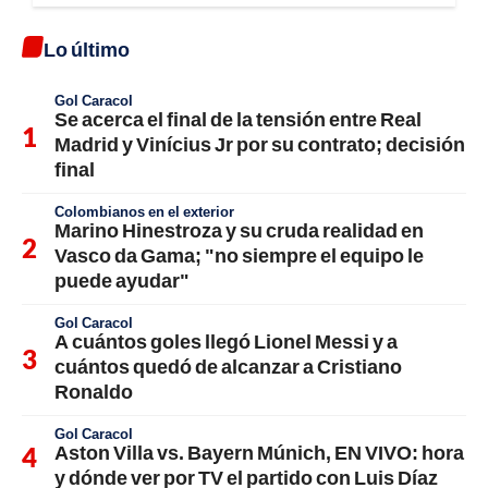
Lo último
Gol Caracol
Se acerca el final de la tensión entre Real
Madrid y Vinícius Jr por su contrato; decisión
final
Colombianos en el exterior
Marino Hinestroza y su cruda realidad en
Vasco da Gama; "no siempre el equipo le
puede ayudar"
Gol Caracol
A cuántos goles llegó Lionel Messi y a
cuántos quedó de alcanzar a Cristiano
Ronaldo
Gol Caracol
Aston Villa vs. Bayern Múnich, EN VIVO: hora
y dónde ver por TV el partido con Luis Díaz