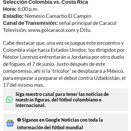
Selección Colombia vs. Costa Rica
Hora:
6:00 p.m.
Estadio:
Nemesio Camacho El Campín
Canal de Transmisión:
señal principal de Caracol
Televisión, www.golcaracol.com y Ditu.
Cabe destacar que, una vez se juegue este encuentro y
Colombia viaje hacia Estados Unidos; los dirigidos por
Néstor Lorenzo enfrentarán a Jordania por otro duelo
de fogueo, el 7 de junio. Justo después de este
compromiso, ahí sí la 'tricolor' se desplazará a México,
para empezar a preparar el debut contra Uzbekistán, el
17 del mismo mes.
Siga nuestro canal para tener las noticias de
nuestras figuras, del fútbol colombiano e
internacional.
⚽ Síganos en Google Noticias con toda la
información del fútbol mundial