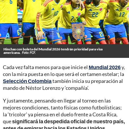
Hinchas con boleta del Mundial 2026 tendrán prioridad para visa
americana.
Foto: FCF.
Cada vez falta menos para que inicie el
Mundial 2026
y,
con la mira puesta en lo que será el certamen estelar; la
Selección Colombia
también inicia su preparación al
mando de Néstor Lorenzo y ‘compañía’.
Y justamente, pensando en llegar al torneo en las
mejores condiciones, tanto físicas como futbolísticas;
la ‘tricolor’ ya piensa en el duelo frente a Costa Rica,
que
significará la despedida oficial de nuestro país,
antes de emigrar hacia los Estados Unidos.