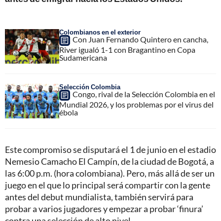
Colombianos en el exterior
Con Juan Fernando Quintero en cancha,
River igualó 1-1 con Bragantino en Copa
Sudamericana
Selección Colombia
Congo, rival de la Selección Colombia en el
Mundial 2026, y los problemas por el virus del
ébola
Este compromiso se disputará el 1 de junio en el estadio
Nemesio Camacho El Campín, de la ciudad de Bogotá, a
las 6:00 p.m. (hora colombiana). Pero, más allá de ser un
juego en el que lo principal será compartir con la gente
antes del debut mundialista, también servirá para
probar a varios jugadores y empezar a probar ‘finura’
contra una selección de alto nivel.