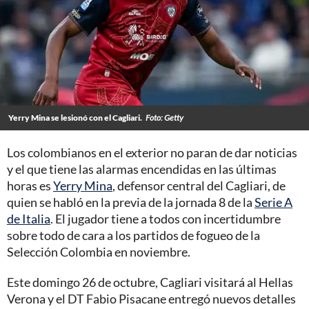
Yerry Mina se lesionó con el Cagliari.
Foto: Getty
Los colombianos en el exterior no paran de dar noticias
y el que tiene las alarmas encendidas en las últimas
horas es
Yerry Mina
, defensor central del Cagliari, de
quien se habló en la previa de la jornada 8 de la
Serie A
de Italia
. El jugador tiene a todos con incertidumbre
sobre todo de cara a los partidos de fogueo de la
Selección Colombia en noviembre.
Este domingo 26 de octubre, Cagliari visitará al Hellas
Verona y el DT Fabio Pisacane entregó nuevos detalles