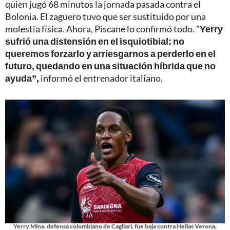
quien jugó 68 minutos la jornada pasada contra el
Bolonia. El zaguero tuvo que ser sustituido por una
molestia física. Ahora, Piscane lo confirmó todo. "
Yerry
sufrió una distensión en el isquiotibial: no
queremos forzarlo y arriesgarnos a perderlo en el
futuro, quedando en una situación híbrida que no
ayuda”,
informó el entrenador italiano.
Yerry Mina, defensa colombiano de Cagliari, fue baja contra Hellas Verona,