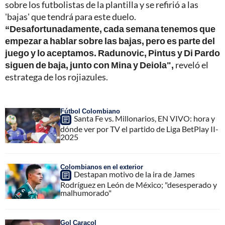
sobre los futbolistas de la plantilla y se refirió a las
'bajas' que tendrá para este duelo.
“Desafortunadamente, cada semana tenemos que
empezar a hablar sobre las bajas, pero es parte del
juego y lo aceptamos. Radunovic, Pintus y Di Pardo
siguen de baja, junto con Mina y Deiola",
reveló el
estratega de los rojiazules.
Fútbol Colombiano
Santa Fe vs. Millonarios, EN VIVO: hora y
dónde ver por TV el partido de Liga BetPlay II-
2025
Colombianos en el exterior
Destapan motivo de la ira de James
Rodríguez en León de México; "desesperado y
malhumorado"
Gol Caracol