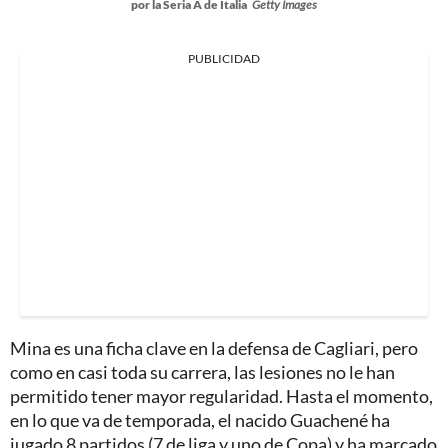
por la Seria A de Italia
Getty Images
PUBLICIDAD
Mina es una ficha clave en la defensa de Cagliari, pero
como en casi toda su carrera, las lesiones no le han
permitido tener mayor regularidad. Hasta el momento,
en lo que va de temporada, el nacido Guachené ha
jugado 8 partidos (7 de liga y uno de Copa) y ha marcado