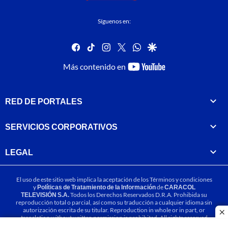
Síguenos en:
facebook
tiktok
instagram
twitter
whatsapp
google
youtube-
Más contenido en
footer
RED DE PORTALES
SERVICIOS CORPORATIVOS
LEGAL
El uso de este sitio web implica la aceptación de los
Términos y condiciones
y
Políticas de Tratamiento de la Información
de
CARACOL
TELEVISIÓN S.A.
Todos los Derechos Reservados D.R.A. Prohibida su
reproducción total o parcial, así como su traducción a cualquier idioma sin
autorización escrita de su titular. Reproduction in whole or in part, or
cl
translation without written permission is prohibited. All rights reserved
2025.