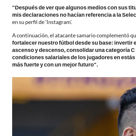
"Después de ver que algunos medios con sus titu
mis declaraciones no hacían referencia a la Sel
en su perfil de 'Instagram'.
A continuación, el atacante samario complementó q
fortalecer nuestro fútbol desde su base: invertir 
ascenso y descenso, consolidar una categoría C y
condiciones salariales de los jugadores en estás
más fuerte y con un mejor futuro".