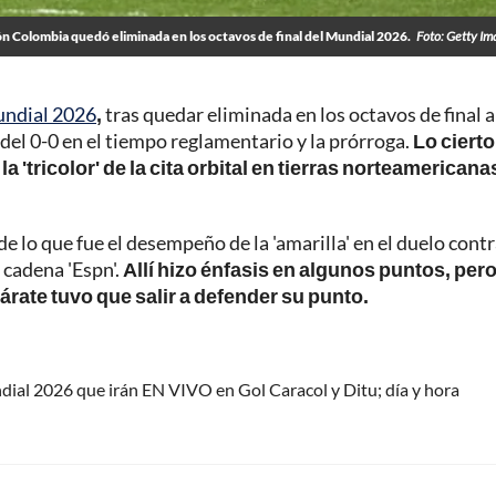
ón Colombia quedó eliminada en los octavos de final del Mundial 2026.
Foto: Getty I
ndial 2026
,
tras quedar eliminada en los octavos de final a
 del 0-0 en el tiempo reglamentario y la prórroga.
Lo cierto
 'tricolor' de la cita orbital en tierras norteamericana
 de lo que fue el desempeño de la 'amarilla' en el duelo contr
 cadena 'Espn'.
Allí hizo énfasis en algunos puntos, per
rate tuvo que salir a defender su punto.
ndial 2026 que irán EN VIVO en Gol Caracol y Ditu; día y hora