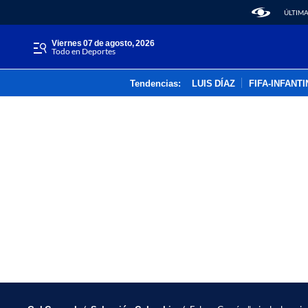
ÚLTIMA
viernes 07 de agosto, 2026
Todo en Deportes
Tendencias:
LUIS DÍAZ
FIFA-INFANT