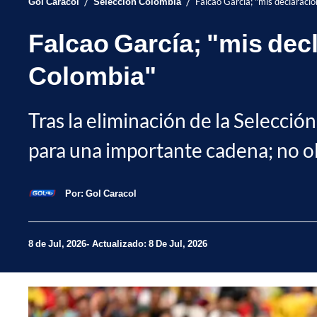
/
/
Gol Caracol
Selección Colombia
Falcao García; "mis declaracio
Falcao García; "mis decl
Colombia"
Tras la eliminación de la Selecci
para una importante cadena; no ob
Por:
Gol Caracol
8 de Jul, 2026
Actualizado: 8 De Jul, 2026