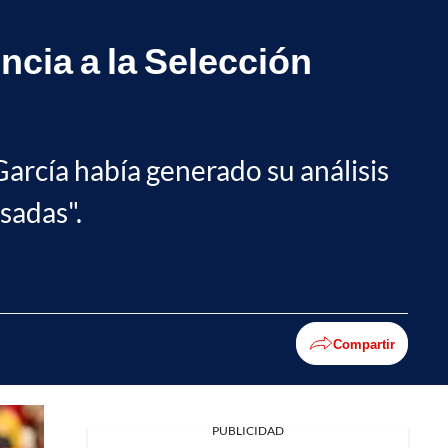
ncia a la Selección
García había generado su análisis
sadas".
Compartir
PUBLICIDAD
Facebook