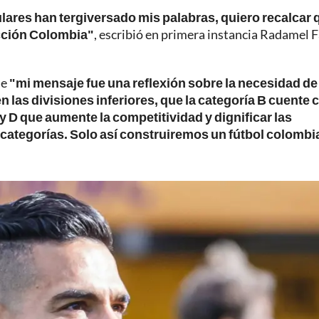
lares han tergiversado mis palabras, quiero recalcar 
ección Colombia"
, escribió en primera instancia Radamel 
ue
"mi mensaje fue una reflexión sobre la necesidad de
en las divisiones inferiores, que la categoría B cuente 
 D que aumente la competitividad y dignificar las
 categorías. Solo así construiremos un fútbol colomb