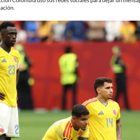
ección Colombia usó sus redes sociales para dejar un mensa
uación.