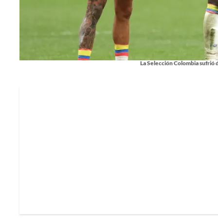
La Selección Colombia sufrió 