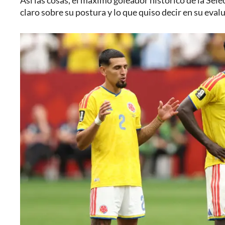
Así las cosas, el máximo goleador histórico de la Sel
claro sobre su postura y lo que quiso decir en su eval