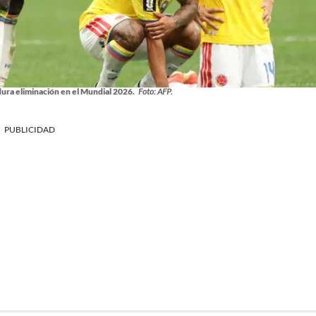
dura eliminación en el Mundial 2026.
Foto: AFP.
PUBLICIDAD