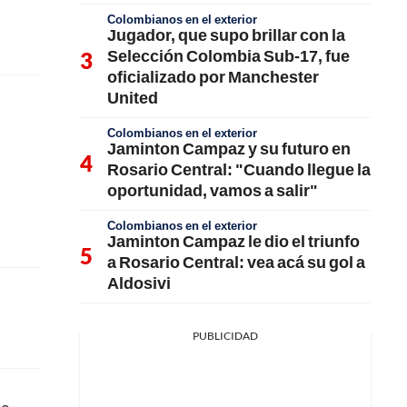
Colombianos en el exterior
Jugador, que supo brillar con la
Selección Colombia Sub-17, fue
oficializado por Manchester
United
Colombianos en el exterior
Jaminton Campaz y su futuro en
Rosario Central: "Cuando llegue la
oportunidad, vamos a salir"
Colombianos en el exterior
Jaminton Campaz le dio el triunfo
a Rosario Central: vea acá su gol a
Aldosivi
PUBLICIDAD