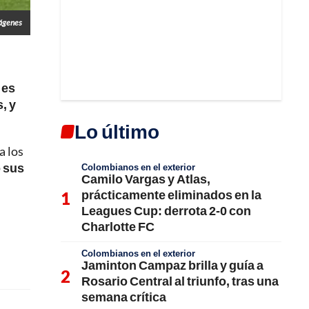
mágenes
 es
s,
y
Lo último
a los
o sus
Colombianos en el exterior
Camilo Vargas y Atlas,
prácticamente eliminados en la
Leagues Cup: derrota 2-0 con
Charlotte FC
Colombianos en el exterior
Jaminton Campaz brilla y guía a
Rosario Central al triunfo, tras una
semana crítica