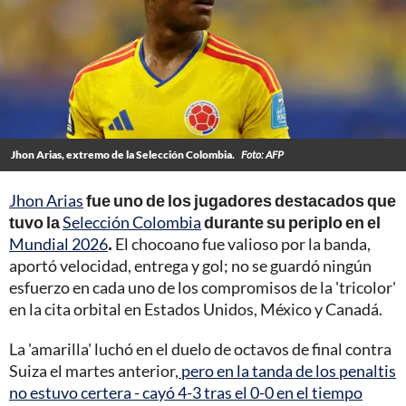
Jhon Arias, extremo de la Selección Colombia.
Foto: AFP
Jhon Arias
fue uno de los jugadores destacados que
tuvo la
Selección Colombia
durante su periplo en el
Mundial 2026
.
El chocoano fue valioso por la banda,
aportó velocidad, entrega y gol; no se guardó ningún
esfuerzo en cada uno de los compromisos de la 'tricolor'
en la cita orbital en Estados Unidos, México y Canadá.
La 'amarilla' luchó en el duelo de octavos de final contra
Suiza el martes anterior,
pero en la tanda de los penaltis
no estuvo certera - cayó 4-3 tras el 0-0 en el tiempo