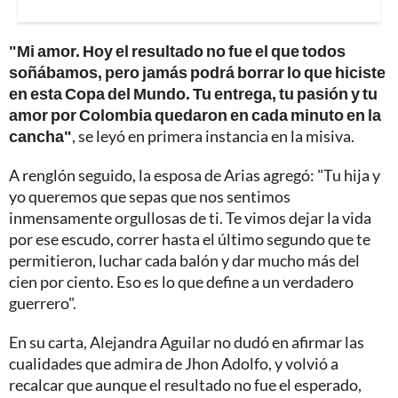
"Mi amor. Hoy el resultado no fue el que todos
soñábamos, pero jamás podrá borrar lo que hiciste
en esta Copa del Mundo. Tu entrega, tu pasión y tu
amor por Colombia quedaron en cada minuto en la
cancha"
, se leyó en primera instancia en la misiva.
A renglón seguido, la esposa de Arias agregó: "Tu hija y
yo queremos que sepas que nos sentimos
inmensamente orgullosas de ti. Te vimos dejar la vida
por ese escudo, correr hasta el último segundo que te
permitieron, luchar cada balón y dar mucho más del
cien por ciento. Eso es lo que define a un verdadero
guerrero".
En su carta, Alejandra Aguilar no dudó en afirmar las
cualidades que admira de Jhon Adolfo, y volvió a
recalcar que aunque el resultado no fue el esperado,