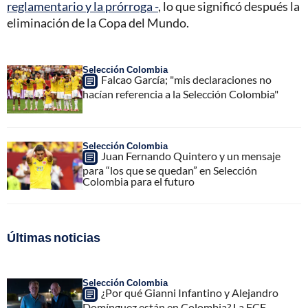
reglamentario y la prórroga -
, lo que significó después la
eliminación de la Copa del Mundo.
Selección Colombia
Falcao García; "mis declaraciones no
hacían referencia a la Selección Colombia"
Selección Colombia
Juan Fernando Quintero y un mensaje
para “los que se quedan” en Selección
Colombia para el futuro
Últimas noticias
Selección Colombia
¿Por qué Gianni Infantino y Alejandro
Domínguez están en Colombia? La FCF