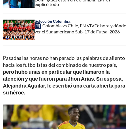
explicó todo
Selección Colombia
Colombia vs Chile, EN VIVO; hora y dónde
ver el Sudamericano Sub-17 de Futsal 2026
Pasadas las horas no han parado las palabras de aliento
hacia los futbolistas del combinado de nuestro país,
pero hubo unas en particular que llamaron la
atención y que fueron para Jhon Arias. Su esposa,
Alejandra Aguilar, le escribió una carta abierta para
su héroe.