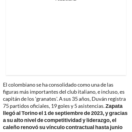
El colombiano se ha consolidado como una de las
figuras más importantes del club italiano, e incluso, es
capitán de los 'granates'. A sus 35 años, Duván registra
75 partidos oficiales, 19 goles y 5 asistencias.
Zapata
llegó al Torino el 1 de septiembre de 2023, y gracias
a su alto nivel de competitividad y liderazgo, el
caleño renovó su vínculo contractual hasta junio