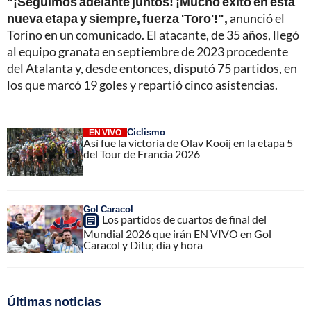
"¡Seguimos adelante juntos! ¡Mucho éxito en esta
nueva etapa y siempre, fuerza 'Toro'!",
anunció el
Torino en un comunicado. El atacante, de 35 años, llegó
al equipo granata en septiembre de 2023 procedente
del Atalanta y, desde entonces, disputó 75 partidos, en
los que marcó 19 goles y repartió cinco asistencias.
Ciclismo
EN VIVO
Así fue la victoria de Olav Kooij en la etapa 5
del Tour de Francia 2026
Gol Caracol
Los partidos de cuartos de final del
Mundial 2026 que irán EN VIVO en Gol
Caracol y Ditu; día y hora
Últimas noticias