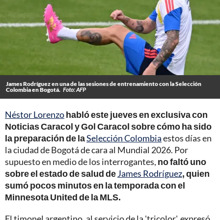
James Rodríguez en una de las sesiones de entrenamiento con la Selección
Colombia en Bogotá.
Foto: AFP
Néstor Lorenzo
habló este jueves en exclusiva con
Noticias Caracol y Gol Caracol sobre cómo ha sido
la preparación de la
Selección Colombia
estos días en
la ciudad de Bogotá de cara al Mundial 2026. Por
supuesto en medio de los interrogantes,
no faltó uno
sobre el estado de salud de
James Rodríguez
, quien
sumó pocos minutos en la temporada con el
Minnesota United de la MLS.
El timonel argentino, al servicio de la 'tricolor', expresó