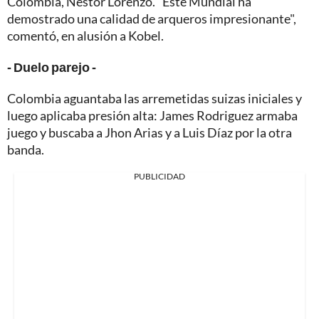
Colombia, Nestor Lorenzo. "Este Mundial ha
demostrado una calidad de arqueros impresionante",
comentó, en alusión a Kobel.
- Duelo parejo -
Colombia aguantaba las arremetidas suizas iniciales y
luego aplicaba presión alta: James Rodriguez armaba
juego y buscaba a Jhon Arias y a Luis Díaz por la otra
banda.
PUBLICIDAD