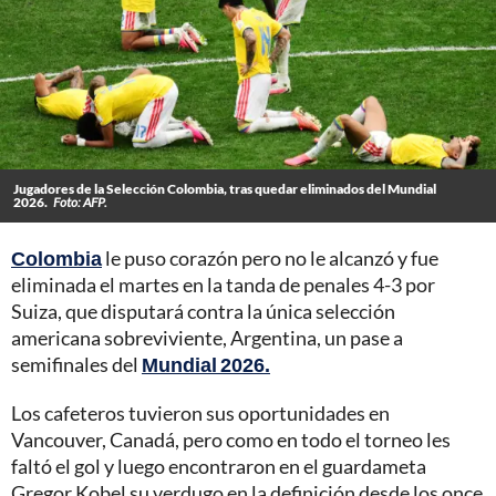
Jugadores de la Selección Colombia, tras quedar eliminados del Mundial
2026.
Foto: AFP.
Colombia
le puso corazón pero no le alcanzó y fue
eliminada el martes en la tanda de penales 4-3 por
Suiza, que disputará contra la única selección
americana sobreviviente, Argentina, un pase a
semifinales del
Mundial 2026.
Los cafeteros tuvieron sus oportunidades en
Vancouver, Canadá, pero como en todo el torneo les
faltó el gol y luego encontraron en el guardameta
Gregor Kobel su verdugo en la definición desde los once