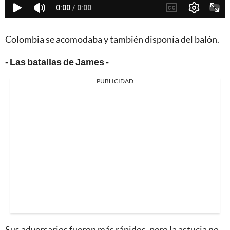
Colombia se acomodaba y también disponía del balón.
- Las batallas de James -
PUBLICIDAD
Sus adversarios fueron más rápidos, pero la astucia no