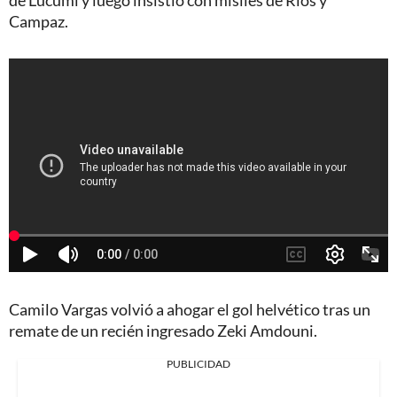
de Lucumi y luego insistió con misiles de Ríos y
Campaz.
Camilo Vargas volvió a ahogar el gol helvético tras un
remate de un recién ingresado Zeki Amdouni.
PUBLICIDAD