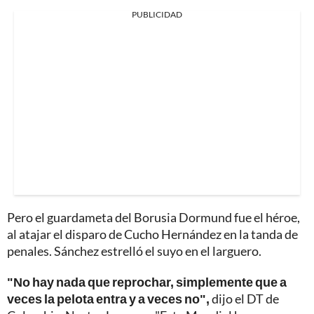
PUBLICIDAD
Pero el guardameta del Borusia Dormund fue el héroe,
al atajar el disparo de Cucho Hernández en la tanda de
penales. Sánchez estrelló el suyo en el larguero.
"No hay nada que reprochar, simplemente que a
veces la pelota entra y a veces no",
dijo el DT de