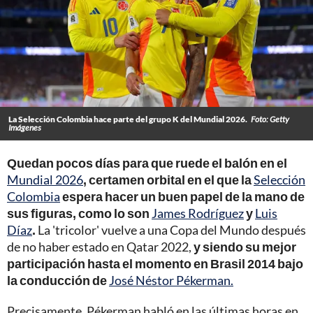
La Selección Colombia hace parte del grupo K del Mundial 2026.
Foto: Getty
Imágenes
Quedan pocos días para que ruede el balón en el
Mundial 2026
, certamen orbital en el que la
Selección
Colombia
espera hacer un buen papel de la mano de
sus figuras, como lo son
James Rodríguez
y
Luis
Díaz
.
La 'tricolor' vuelve a una Copa del Mundo después
de no haber estado en Qatar 2022,
y siendo su mejor
participación hasta el momento en Brasil 2014 bajo
la conducción de
José Néstor Pékerman.
Precisamente, Pékerman habló en las últimas horas en