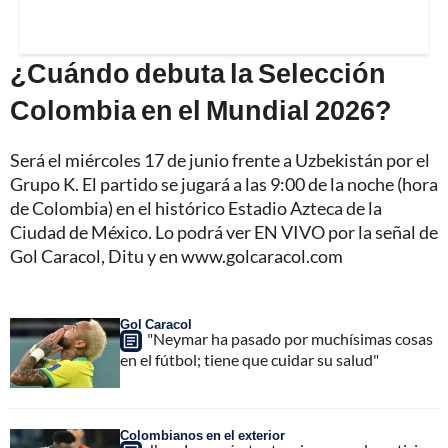
¿Cuándo debuta la Selección
Colombia en el Mundial 2026?
Será el miércoles 17 de junio frente a Uzbekistán por el
Grupo K. El partido se jugará a las 9:00 de la noche (hora
de Colombia) en el histórico Estadio Azteca de la
Ciudad de México. Lo podrá ver EN VIVO por la señal de
Gol Caracol, Ditu y en www.golcaracol.com
Gol Caracol
"Neymar ha pasado por muchísimas cosas
en el fútbol; tiene que cuidar su salud"
Colombianos en el exterior