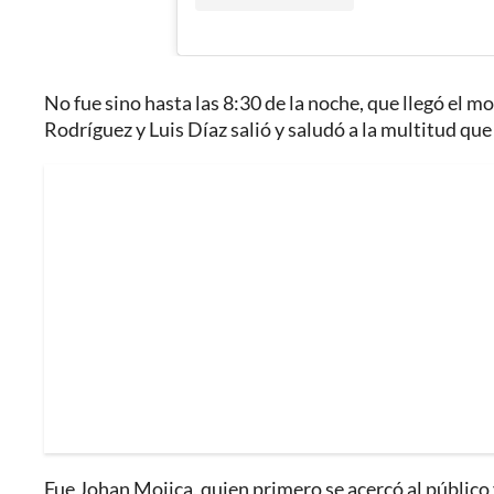
No fue sino hasta las 8:30 de la noche, que llegó el 
Rodríguez y Luis Díaz salió y saludó a la multitud que
Fue Johan Mojica, quien primero se acercó al público