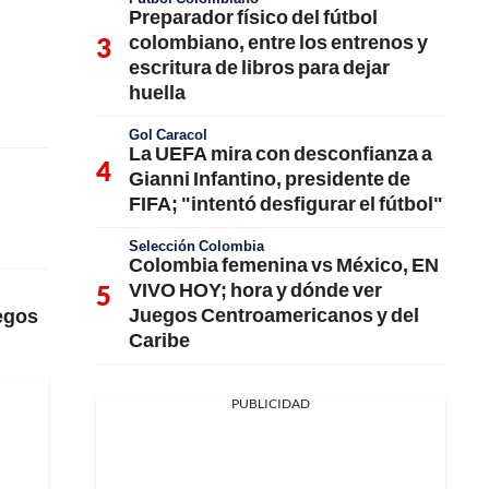
Preparador físico del fútbol
colombiano, entre los entrenos y
escritura de libros para dejar
huella
Gol Caracol
La UEFA mira con desconfianza a
Gianni Infantino, presidente de
FIFA; "intentó desfigurar el fútbol"
Selección Colombia
Colombia femenina vs México, EN
VIVO HOY; hora y dónde ver
Juegos Centroamericanos y del
uegos
Caribe
PUBLICIDAD