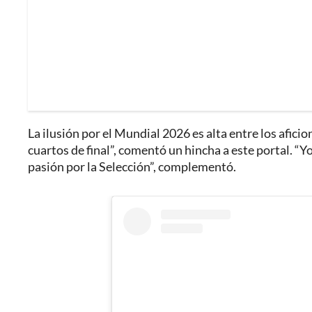
La ilusión por el Mundial 2026 es alta entre los afic
cuartos de final”, comentó un hincha a este portal. “
pasión por la Selección”, complementó.