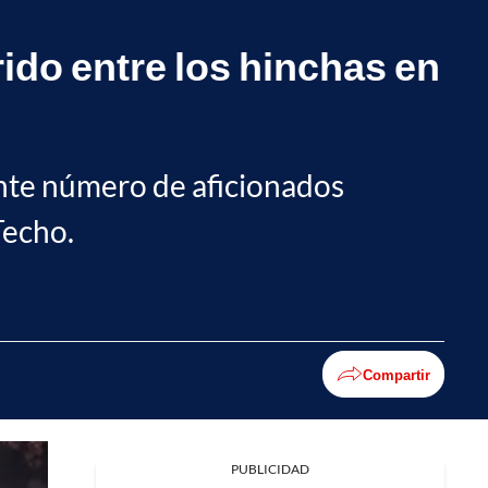
rido entre los hinchas en
ante número de aficionados
Techo.
Compartir
PUBLICIDAD
Facebook