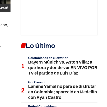
Caracol
echo,
Lo último
e
Colombianos en el exterior
Bayern Múnich vs. Aston Villa; a
qué hora y dónde ver EN VIVO POR
TV el partido de Luis Díaz
Gol Caracol
Lamine Yamal no para de disfrutar
en Colombia; apareció en Medellín
con Ryan Castro
Fútbol Colombiano