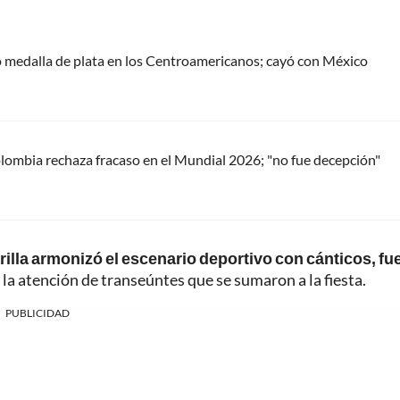
 medalla de plata en los Centroamericanos; cayó con México
ombia rechaza fracaso en el Mundial 2026; "no fue decepción"
arilla armonizó el escenario deportivo con cánticos, f
 la atención de transeúntes que se sumaron a la fiesta.
PUBLICIDAD