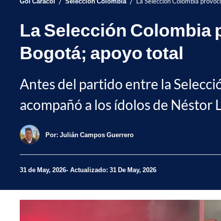
/
/
Gol Caracol
Selección Colombia
La Selección Colombia provocó 
La Selección Colombia pr
Bogotá; apoyo total
Antes del partido entre la Selecc
acompañó a los ídolos de Néstor L
Por:
Julián Campos Guerrero
31 de May, 2026
Actualizado: 31 De May, 2026