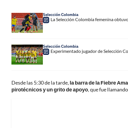
Selección Colombia
La Selección Colombia femenina obtuvo
Selección Colombia
Experimentado jugador de Selección Col
Desde las 5:30 de la tarde,
la barra de la Fiebre Am
pirotécnicos y un grito de apoyo
, que fue llamando