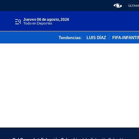
ÚLTIMA
jueves 06 de agosto, 2026
Todo en Deportes
Tendencias:
LUIS DÍAZ
FIFA-INFANT