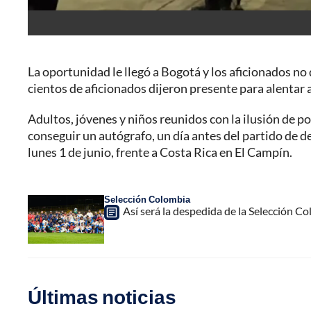
La oportunidad le llegó a Bogotá y los aficionados no
cientos de aficionados dijeron presente para alentar 
Adultos, jóvenes y niños reunidos con la ilusión de pode
conseguir un autógrafo, un día antes del partido de d
lunes 1 de junio, frente a Costa Rica en El Campín.
Selección Colombia
Así será la despedida de la Selección C
Últimas noticias