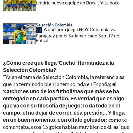
tendría nuevo equipo en Brasil, falta poco
Selección Colombia
A qué hora juega HOY Colombia vs.
Paraguay por el Sudamericano Sub-17 de
Futsal
¿Cómo cree que llega 'Cucho' Hernández a la
Selección Colombia?
"Ya en el tema de Selección Colombia, la referencia es
que ha terminado bien la temporada en España;
el
'Cucho' es uno de los futbolistas que más se ha
entregado en cada partido. Es verdad que es algo
que va con su filosofía de juego: lo da todo en el
campo, el no dejar de correr, esa presión... Y llega
en un buen momento, con olfato goleador
; como te
comentaba, esos 15 goles hablan muy bien de él, así que