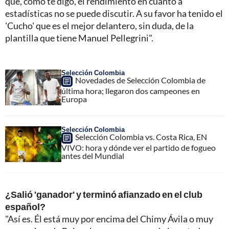
que, como te digo, el rendimiento en cuanto a
estadísticas no se puede discutir. A su favor ha tenido el
'Cucho' que es el mejor delantero, sin duda, de la
plantilla que tiene Manuel Pellegrini".
Selección Colombia
Novedades de Selección Colombia de
última hora; llegaron dos campeones en
Europa
Selección Colombia
Selección Colombia vs. Costa Rica, EN
VIVO: hora y dónde ver el partido de fogueo
antes del Mundial
¿Salió 'ganador' y terminó afianzado en el club
español?
"Así es. Él está muy por encima del Chimy Ávila o muy