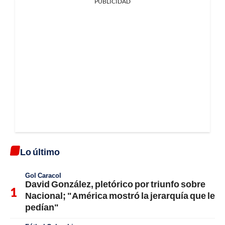
PUBLICIDAD
Lo último
Gol Caracol
David González, pletórico por triunfo sobre
Nacional; "América mostró la jerarquía que le
pedían"