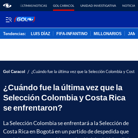
ÚLTIMAS NOTICAS
GOL CARACOL
UNIDAD INVESTIGATIVA
NOTICIAS
Tendencias:
LUIS DÍAZ
FIFA-INFANTINO
MILLONARIOS
JAM
PUBLICIDAD
/
Gol Caracol
¿Cuándo fue la última vez que la Selección Colombia y Costa 
¿Cuándo fue la última vez que la
Selección Colombia y Costa Rica
se enfrentaron?
La Selección Colombia se enfrentará a la Selección de
Costa Rica en Bogotá en un partido de despedida que