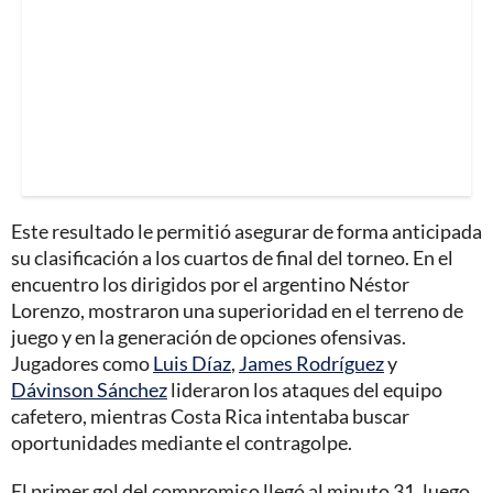
Este resultado le permitió asegurar de forma anticipada
su clasificación a los cuartos de final del torneo. En el
encuentro los dirigidos por el argentino Néstor
Lorenzo, mostraron una superioridad en el terreno de
juego y en la generación de opciones ofensivas.
Jugadores como
Luis Díaz
,
James Rodríguez
y
Dávinson Sánchez
lideraron los ataques del equipo
cafetero, mientras Costa Rica intentaba buscar
oportunidades mediante el contragolpe.
El primer gol del compromiso llegó al minuto 31, luego