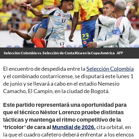
Selección Colombia vs. Selección de Costa Rica en la Copa América
AFP
El encuentro de despedida entre la
Selección Colombia
y el combinado costarricense, se disputará este lunes 1
de junio y se llevará a cabo en el estadio Nemesio
Camacho, El Campín, en la ciudad de Bogotá.
Este partido representará una oportunidad para
que el técnico Néstor Lorenzo pruebe distintas
tácticas y mantenga el ritmo competitivo de la
‘tricolor’ de cara al
Mundial de 2026
,
cita orbital, en
la que el cuadro cafetero deberá enfrentar a los elencos