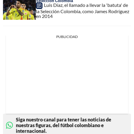
Selección Colombia
Luis Díaz, el llamado a llevar la 'batuta' de
la Selección Colombia, como James Rodríguez
en 2014
PUBLICIDAD
Siga nuestro canal para tener las noticias de
nuestras figuras, del fútbol colombiano e
internacional.