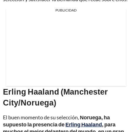
PUBLICIDAD
Erling Haaland (Manchester
City/Noruega)
El buen momento de su selección,
Noruega, ha
supuesto la presencia de
Erling Haaland
, para
muchos el mejor delantero del mundo, en un gran