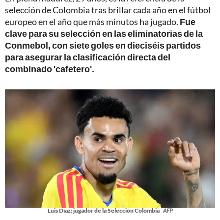
selección de Colombia tras brillar cada año en el fútbol
europeo en el año que más minutos ha jugado.
Fue
clave para su selección en las eliminatorias de la
Conmebol, con siete goles en dieciséis partidos
para asegurar la clasificación directa del
combinado 'cafetero'.
Luis Díaz; jugador de la Selección Colombia
AFP