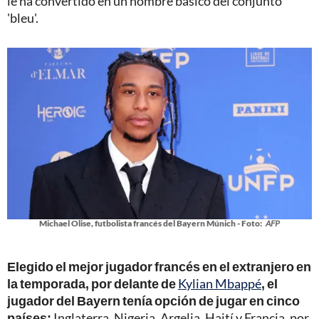
le ha convertido en un hombre básico del conjunto
'bleu'.
Michael Olise, futbolista francés del Bayern Múnich - Foto:
AFP
Elegido el mejor jugador francés en el extranjero en
la temporada, por delante de
Kylian Mbappé
, el
jugador del Bayern tenía opción de jugar en cinco
países:
Inglaterra, Nigeria, Argelia, Haití y Francia, por