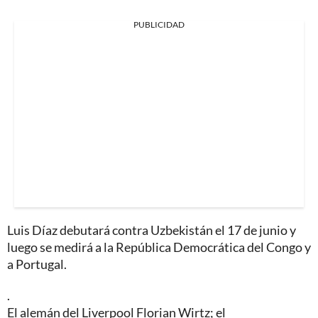
PUBLICIDAD
Luis Díaz debutará contra Uzbekistán el 17 de junio y
luego se medirá a la República Democrática del Congo y
a Portugal.
.
El alemán del Liverpool Florian Wirtz; el