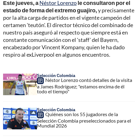
Este jueves, a
Néstor Lorenzo
le consultaron por el
estado de forma del extremo guajiro,
y precisamente
por la alta carga de partidos en el vigente campeón del
certamen 'teutón'. El director técnico del combinado de
nuestro país aseguró al respecto que siempre está en
constante comunicación con el 'staff' del Bayern,
encabezado por Vincent Kompany, quien le ha dado
respiro al exLiverpool en algunos encuentros.
Selección Colombia
Néstor Lorenzo contó detalles de la visita
a James Rodríguez; "estamos encima de él
todo el tiempo"
Selección Colombia
Quiénes son los 55 jugadores de la
Selección Colombia preseleccionados para el
Mundial 2026