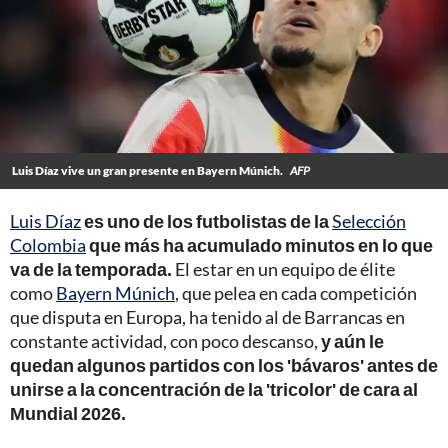
Luis Díaz vive un gran presente en Bayern Múnich.
AFP
Luis Díaz
es uno de los futbolistas de la
Selección
Colombia
que más ha acumulado minutos en lo que
va de la temporada.
El estar en un equipo de élite
como
Bayern Múnich
, que pelea en cada competición
que disputa en Europa, ha tenido al de Barrancas en
constante actividad, con poco descanso,
y aún le
quedan algunos partidos con los 'bávaros' antes de
unirse a la concentración de la 'tricolor' de cara al
Mundial 2026.