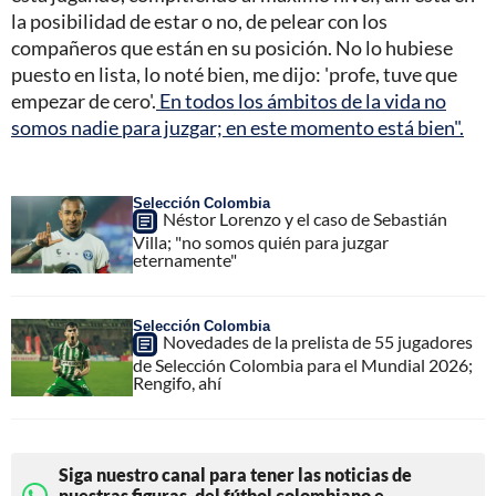
la posibilidad de estar o no, de pelear con los
compañeros que están en su posición. No lo hubiese
puesto en lista, lo noté bien, me dijo: 'profe, tuve que
empezar de cero'.
En todos los ámbitos de la vida no
somos nadie para juzgar; en este momento está bien".
Selección Colombia
Néstor Lorenzo y el caso de Sebastián
Villa; "no somos quién para juzgar
eternamente"
Selección Colombia
Novedades de la prelista de 55 jugadores
de Selección Colombia para el Mundial 2026;
Rengifo, ahí
Siga nuestro canal para tener las noticias de
nuestras figuras, del fútbol colombiano e