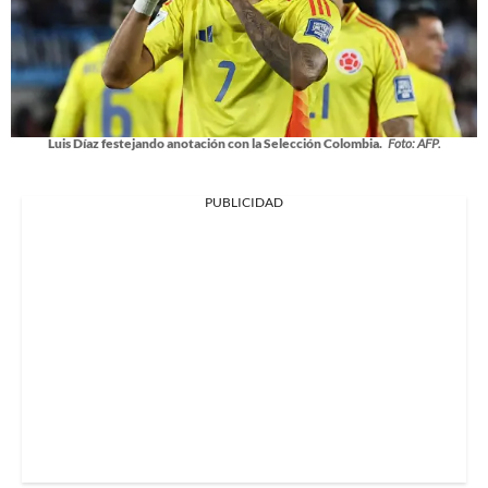
Luis Díaz festejando anotación con la Selección Colombia.
Foto: AFP.
PUBLICIDAD