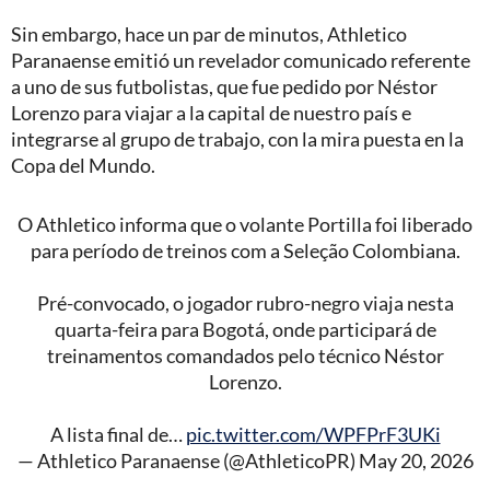
Sin embargo, hace un par de minutos, Athletico
Paranaense emitió un revelador comunicado referente
a uno de sus futbolistas, que fue pedido por Néstor
Lorenzo para viajar a la capital de nuestro país e
integrarse al grupo de trabajo, con la mira puesta en la
Copa del Mundo.
O Athletico informa que o volante Portilla foi liberado
para período de treinos com a Seleção Colombiana.
Pré-convocado, o jogador rubro-negro viaja nesta
quarta-feira para Bogotá, onde participará de
treinamentos comandados pelo técnico Néstor
Lorenzo.
A lista final de…
pic.twitter.com/WPFPrF3UKi
— Athletico Paranaense (@AthleticoPR)
May 20, 2026