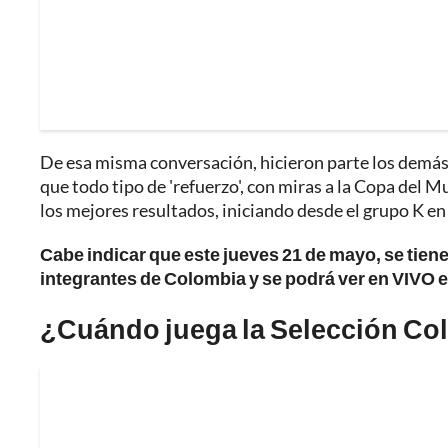
De esa misma conversación, hicieron parte los demás 
que todo tipo de 'refuerzo', con miras a la Copa del 
los mejores resultados, iniciando desde el grupo K e
Cabe indicar que este jueves 21 de mayo, se tiene
integrantes de Colombia y se podrá ver en VIVO e
¿Cuándo juega la Selección Co