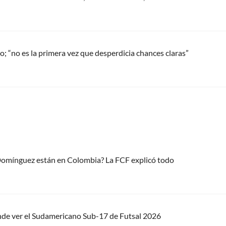
do; “no es la primera vez que desperdicia chances claras”
 Domínguez están en Colombia? La FCF explicó todo
nde ver el Sudamericano Sub-17 de Futsal 2026