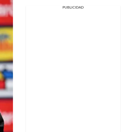
PUBLICIDAD
Facebook
X
Whatsapp