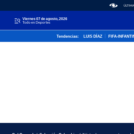
ÚLTIMA
viernes 07 de agosto, 2026
Todo en Deportes
Tendencias:
LUIS DÍAZ
FIFA-INFANT