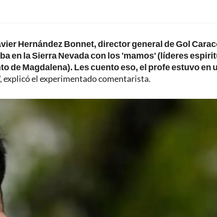
Javier Hernández Bonnet, director general de Gol Carac
a en la Sierra Nevada con los 'mamos' (líderes espiri
to de Magdalena). Les cuento eso, el profe estuvo en 
", explicó el experimentado comentarista.