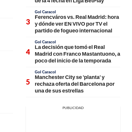
de la 4 fecha en Liga BetPlay
Gol Caracol
Ferencváros vs. Real Madrid: hora
y dónde ver EN VIVO por TV el
partido de fogueo internacional
Gol Caracol
La decisión que tomó el Real
Madrid con Franco Mastantuono, a
poco del inicio de la temporada
Gol Caracol
Manchester City se 'planta' y
rechaza oferta del Barcelona por
una de sus estrellas
PUBLICIDAD