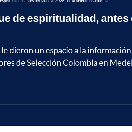
espiritualidad, antes del Mundial 2026 con la Selección Colombia
e de espiritualidad, antes 
, le dieron un espacio a la informació
res de Selección Colombia en Medellín