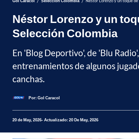
/
/
Gol Caracol
Selección Colombia
Néstor Lorenzo y un toque de 
Néstor Lorenzo y un toqu
Selección Colombia
En 'Blog Deportivo', de 'Blu Radio'
entrenamientos de algunos jugado
canchas.
Por:
Gol Caracol
20 de May, 2026
Actualizado: 20 De May, 2026