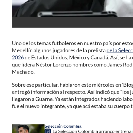
Uno de los temas futboleros en nuestro país por estos 
Medellín algunos jugadores de la prelista
de la Selec
2026
de Estados Unidos, México y Canadá. Así, se ha 
que lidera Néstor Lorenzo hombres como James Rodr
Machado.
Sobre ese particular, hablaron este miércoles en 'Blog
entregó información al respecto. Así indicó que "los 
llegaron a Guarne. Ya están integrados haciendo lab
fue el nuevo integrante, ya que acá estaba su cuerpo t
Selección Colombia
La Selección Colombia arrancó entrenam