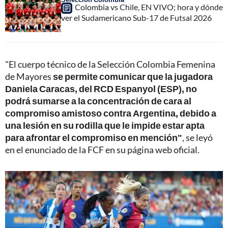
Colombia vs Chile, EN VIVO; hora y dónde
ver el Sudamericano Sub-17 de Futsal 2026
"El cuerpo técnico de la Selección Colombia Femenina
de Mayores
se permite comunicar que la jugadora
Daniela Caracas, del RCD Espanyol (ESP), no
podrá sumarse a la concentración de cara al
compromiso amistoso contra Argentina, debido a
una lesión en su rodilla que le impide estar apta
para afrontar el compromiso en mención"
, se leyó
en el enunciado de la FCF en su página web oficial.