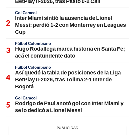
BetPlay II-2026, tras Pasto 0-2 Cali
Gol Caracol
Inter Miami sintió la ausencia de Lionel
Messi; perdió 1-2 con Monterrey en Leagues
Cup
Fútbol Colombiano
Hugo Rodallega marca historia en Santa Fe;
acá el contundente dato
Fútbol Colombiano
Así quedó la tabla de posiciones de la Liga
BetPlay II-2026, tras Tolima 2-1 Inter de
Bogotá
Gol Caracol
Rodrigo de Paul anotó gol con Inter Miami y
se lo dedicó a Lionel Messi
PUBLICIDAD