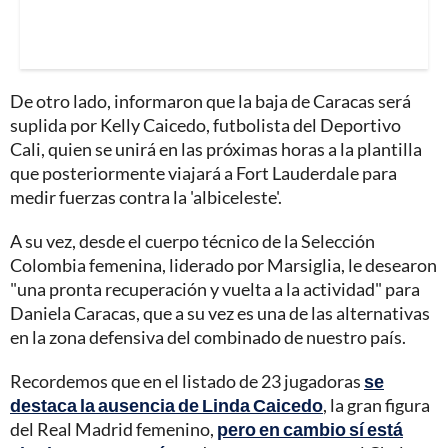
De otro lado, informaron que la baja de Caracas será
suplida por Kelly Caicedo, futbolista del Deportivo
Cali, quien se unirá en las próximas horas a la plantilla
que posteriormente viajará a Fort Lauderdale para
medir fuerzas contra la 'albiceleste'.
A su vez, desde el cuerpo técnico de la Selección
Colombia femenina, liderado por Marsiglia, le desearon
"una pronta recuperación y vuelta a la actividad" para
Daniela Caracas, que a su vez es una de las alternativas
en la zona defensiva del combinado de nuestro país.
Recordemos que en el listado de 23 jugadoras
se
destaca la ausencia de Linda Caicedo
, la gran figura
del Real Madrid femenino,
pero en cambio sí está