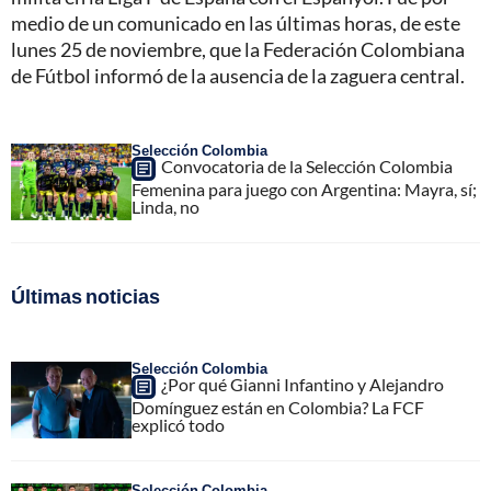
medio de un comunicado en las últimas horas, de este
lunes 25 de noviembre, que la Federación Colombiana
de Fútbol informó de la ausencia de la zaguera central.
Selección Colombia
Convocatoria de la Selección Colombia
Femenina para juego con Argentina: Mayra, sí;
Linda, no
Últimas noticias
Selección Colombia
¿Por qué Gianni Infantino y Alejandro
Domínguez están en Colombia? La FCF
explicó todo
Selección Colombia