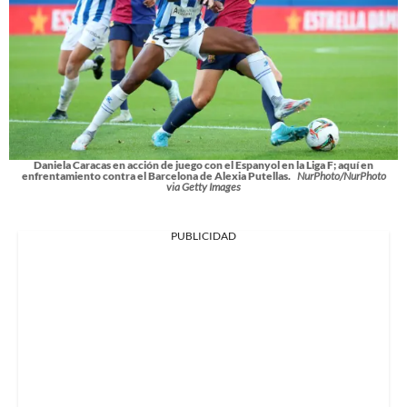
Daniela Caracas en acción de juego con el Espanyol en la Liga F; aquí en
enfrentamiento contra el Barcelona de Alexia Putellas.
NurPhoto/NurPhoto
via Getty Images
PUBLICIDAD