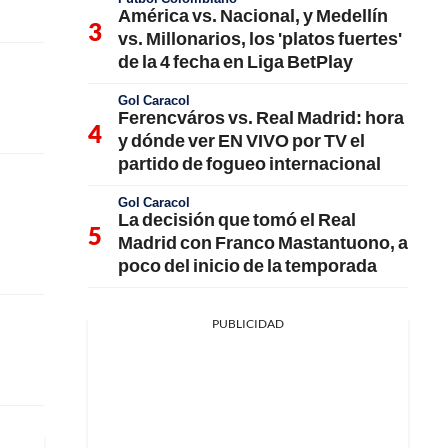
América vs. Nacional, y Medellín
vs. Millonarios, los 'platos fuertes'
de la 4 fecha en Liga BetPlay
Gol Caracol
Ferencváros vs. Real Madrid: hora
y dónde ver EN VIVO por TV el
partido de fogueo internacional
Gol Caracol
La decisión que tomó el Real
Madrid con Franco Mastantuono, a
poco del inicio de la temporada
PUBLICIDAD