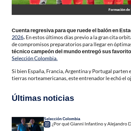
Formación de l
Cuenta regresiva para que ruede el balón en Est
2026
.
En estos últimos días previo a la gran cita orbit
de compromisos preparatorios para llegar en óptima
técnico campeón del mundo entregó sus favoritos
Selección Colombia.
Si bien España, Francia, Argentina y Portugal parten 
tierras norteamericanas, este entrenador le echó el 
Últimas noticias
Selección Colombia
¿Por qué Gianni Infantino y Alejandro