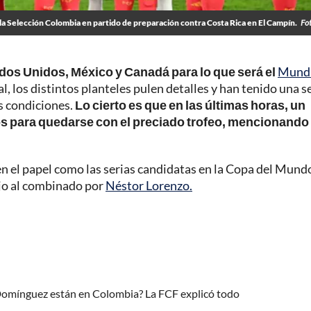
a Selección Colombia en partido de preparación contra Costa Rica en El Campín.
Fo
ados Unidos, México y Canadá para lo que será el
Mundi
al, los distintos planteles pulen detalles y han tenido una s
s condiciones.
Lo cierto es que en las últimas horas, un
 para quedarse con el preciado trofeo, mencionando 
en el papel como las serias candidatas en la Copa del Mund
ojo al combinado por
Néstor Lorenzo.
 Domínguez están en Colombia? La FCF explicó todo