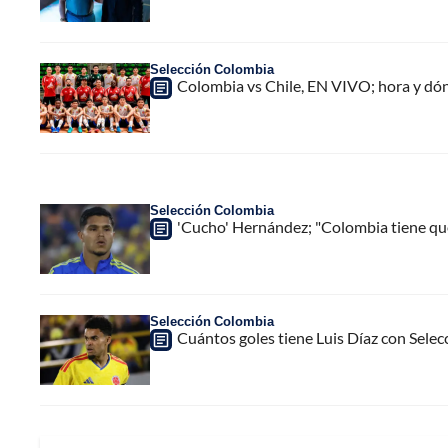
Selección Colombia
Colombia vs Chile, EN VIVO; hora y dó
Selección Colombia
'Cucho' Hernández; "Colombia tiene qu
Selección Colombia
Cuántos goles tiene Luis Díaz con Sele