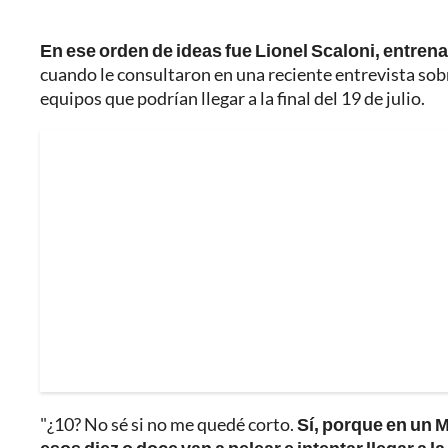
En ese orden de ideas fue Lionel Scaloni, entrenad
cuando le consultaron en una reciente entrevista sobre
equipos que podrían llegar a la final del 19 de julio.
"¿10? No sé si no me quedé corto.
Sí, porque en un M