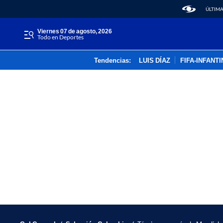
ÚLTIMA
viernes 07 de agosto, 2026
Todo en Deportes
Tendencias:
LUIS DÍAZ
FIFA-INFANT