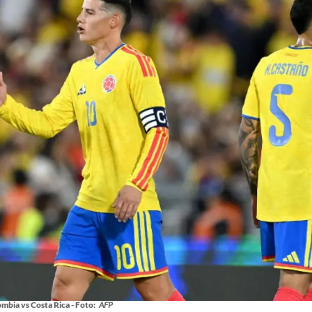
mbia vs Costa Rica - Foto:
AFP