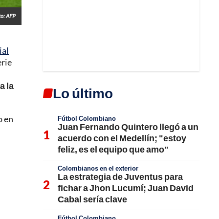
to: AFP
al
erie
a la
Lo último
o en
Fútbol Colombiano
Juan Fernando Quintero llegó a un
acuerdo con el Medellín; "estoy
feliz, es el equipo que amo"
Colombianos en el exterior
La estrategia de Juventus para
fichar a Jhon Lucumí; Juan David
Cabal sería clave
Fútbol Colombiano