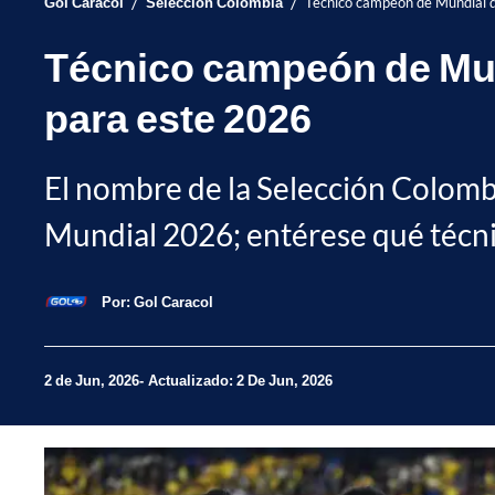
/
/
Gol Caracol
Selección Colombia
Técnico campeón de Mundial d
Técnico campeón de Mund
para este 2026
El nombre de la Selección Colombi
Mundial 2026; entérese qué técni
Por:
Gol Caracol
2 de Jun, 2026
Actualizado: 2 De Jun, 2026