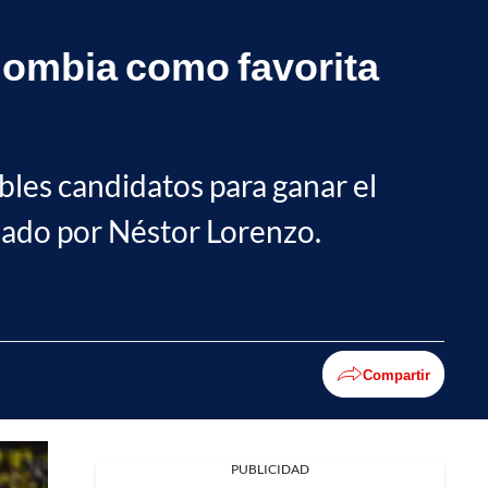
lombia como favorita
bles candidatos para ganar el
nado por Néstor Lorenzo.
Compartir
PUBLICIDAD
Facebook