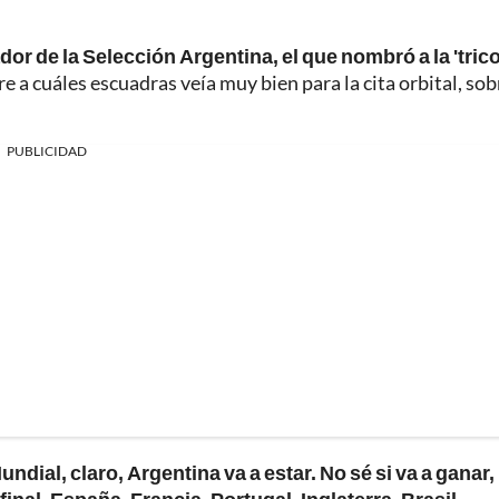
or de la Selección Argentina, el que nombró a la 'trico
 a cuáles escuadras veía muy bien para la cita orbital, sob
PUBLICIDAD
undial, claro, Argentina va a estar. No sé si va a ganar,