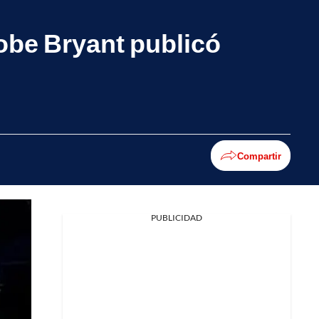
Kobe Bryant publicó
Compartir
PUBLICIDAD
Facebook
X
Whatsapp