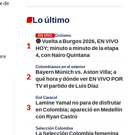
e de
Lo último
Ciclismo
EN VIVO
🔴 Vuelta a Burgos 2026, EN VIVO
HOY; minuto a minuto de la etapa
4, con Nairo Quintana
bre
Colombianos en el exterior
Bayern Múnich vs. Aston Villa; a
qué hora y dónde ver EN VIVO POR
TV el partido de Luis Díaz
Gol Caracol
Lamine Yamal no para de disfrutar
en Colombia; apareció en Medellín
con Ryan Castro
Selección Colombia
La Selección Colombia femenina