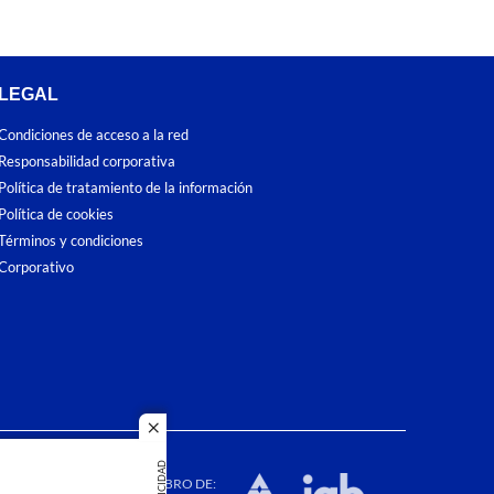
LEGAL
Condiciones de acceso a la red
Responsabilidad corporativa
Política de tratamiento de la información
Política de cookies
Términos y condiciones
Corporativo
close
dos los
PUBLICIDAD
duction in
MIEMBRO DE: