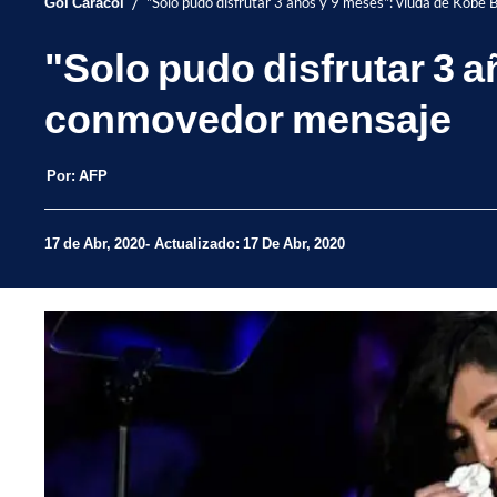
/
Gol Caracol
"Solo pudo disfrutar 3 años y 9 meses": viuda de Kobe
"Solo pudo disfrutar 3 
conmovedor mensaje
Por:
AFP
17 de Abr, 2020
Actualizado: 17 De Abr, 2020