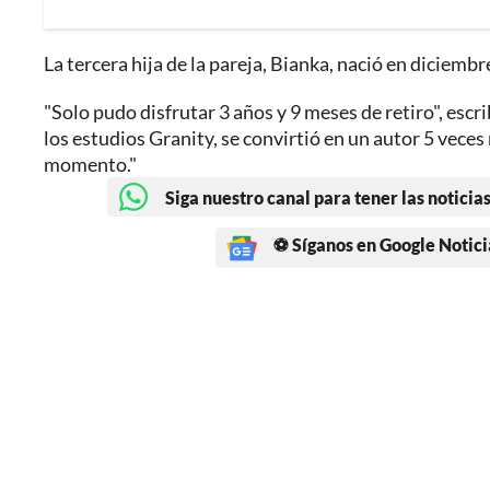
La tercera hija de la pareja, Bianka, nació en diciembr
"Solo pudo disfrutar 3 años y 9 meses de retiro", esc
los estudios Granity, se convirtió en un autor 5 vece
momento."
Siga nuestro canal para tener las noticias
⚽ Síganos en Google Notici