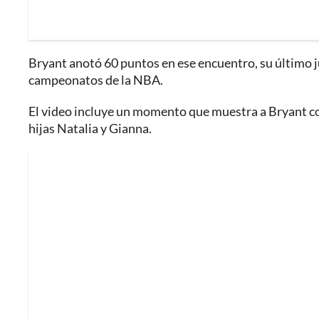
Bryant anotó 60 puntos en ese encuentro, su último j
campeonatos de la NBA.
El video incluye un momento que muestra a Bryant con
hijas Natalia y Gianna.