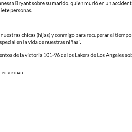
anessa Bryant sobre su marido, quien murió en un accident
siete personas.
 nuestras chicas (hijas) y conmigo para recuperar el tiempo
pecial en la vida de nuestras niñas".
ntos de la victoria 101-96 de los Lakers de Los Angeles so
PUBLICIDAD