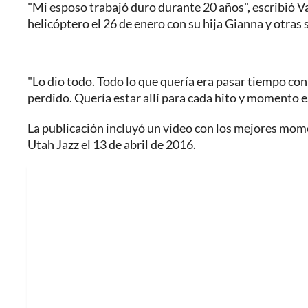
"Mi esposo trabajó duro durante 20 años", escribió V
helicóptero el 26 de enero con su hija Gianna y otras 
"Lo dio todo. Todo lo que quería era pasar tiempo con
perdido. Quería estar allí para cada hito y momento es
La publicación incluyó un video con los mejores mome
Utah Jazz el 13 de abril de 2016.