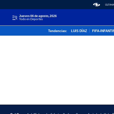
ÚLTIMA
jueves 06 de agosto, 2026
Todo en Deportes
Tendencias:
LUIS DÍAZ
FIFA-INFANT