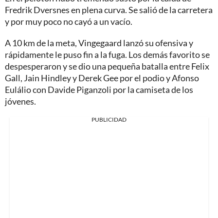
Fredrik Dversnes en plena curva. Se salió de la carretera
y por muy poco no cayó a un vacío.
A 10 km de la meta, Vingegaard lanzó su ofensiva y
rápidamente le puso fin a la fuga. Los demás favorito se
despesperaron y se dio una pequeña batalla entre Felix
Gall, Jain Hindley y Derek Gee por el podio y Afonso
Eulálio con Davide Piganzoli por la camiseta de los
jóvenes.
PUBLICIDAD