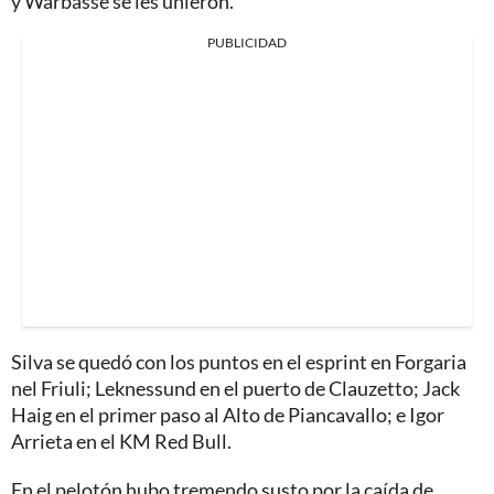
y Warbasse se les unieron.
PUBLICIDAD
Silva se quedó con los puntos en el esprint en Forgaria
nel Friuli; Leknessund en el puerto de Clauzetto; Jack
Haig en el primer paso al Alto de Piancavallo; e Igor
Arrieta en el KM Red Bull.
En el pelotón hubo tremendo susto por la caída de