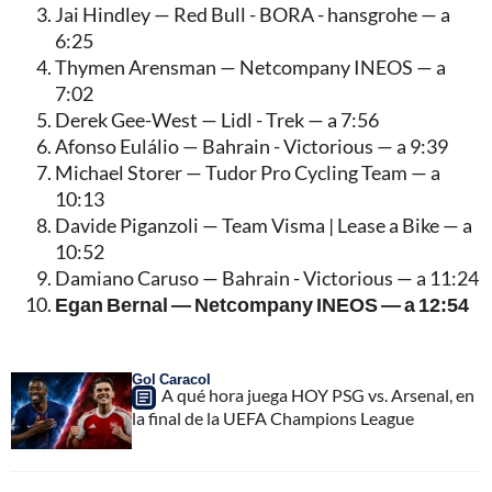
Jai Hindley — Red Bull - BORA - hansgrohe — a
6:25
Thymen Arensman — Netcompany INEOS — a
7:02
Derek Gee-West — Lidl - Trek — a 7:56
Afonso Eulálio — Bahrain - Victorious — a 9:39
Michael Storer — Tudor Pro Cycling Team — a
10:13
Davide Piganzoli — Team Visma | Lease a Bike — a
10:52
Damiano Caruso — Bahrain - Victorious — a 11:24
Egan Bernal — Netcompany INEOS — a 12:54
Gol Caracol
A qué hora juega HOY PSG vs. Arsenal, en
la final de la UEFA Champions League