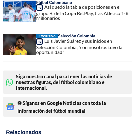
Fútbol Colombiano
Así quedó la tabla de posiciones en el
grupo B, de la Copa BetPlay, tras Atlético 1-8
Millonarios
Selección Colombia
Exclusivo
Luis Javier Suárez y sus inicios en
Selección Colombia; "con nosotros tuvo la
oportunidad"
Siga nuestro canal para tener las noticias de
nuestras figuras, del fútbol colombiano e
internacional.
⚽ Síganos en Google Noticias con toda la
información del fútbol mundial
Relacionados