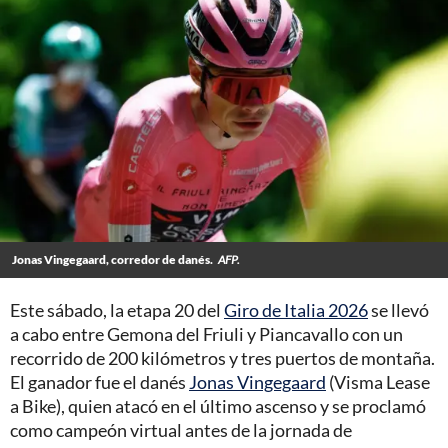
Jonas Vingegaard, corredor de danés.
AFP.
Este sábado, la etapa 20 del
Giro de Italia 2026
se llevó
a cabo entre Gemona del Friuli y Piancavallo con un
recorrido de 200 kilómetros y tres puertos de montaña.
El ganador fue el danés
Jonas Vingegaard
(Visma Lease
a Bike), quien atacó en el último ascenso y se proclamó
como campeón virtual antes de la jornada de