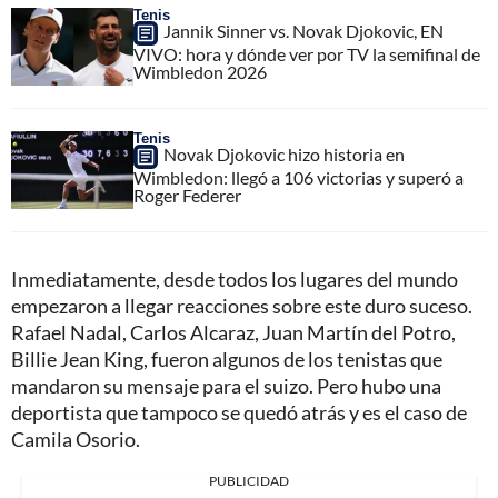
Tenis
Jannik Sinner vs. Novak Djokovic, EN
VIVO: hora y dónde ver por TV la semifinal de
Wimbledon 2026
Tenis
Novak Djokovic hizo historia en
Wimbledon: llegó a 106 victorias y superó a
Roger Federer
Inmediatamente, desde todos los lugares del mundo
empezaron a llegar reacciones sobre este duro suceso.
Rafael Nadal, Carlos Alcaraz, Juan Martín del Potro,
Billie Jean King, fueron algunos de los tenistas que
mandaron su mensaje para el suizo. Pero hubo una
deportista que tampoco se quedó atrás y es el caso de
Camila Osorio.
PUBLICIDAD