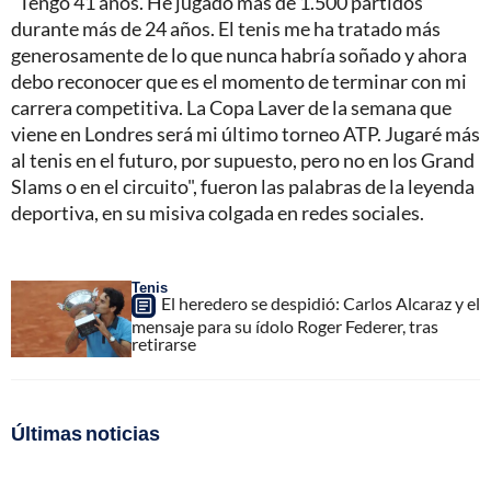
"Tengo 41 años. He jugado más de 1.500 partidos
durante más de 24 años. El tenis me ha tratado más
generosamente de lo que nunca habría soñado y ahora
debo reconocer que es el momento de terminar con mi
carrera competitiva. La Copa Laver de la semana que
viene en Londres será mi último torneo ATP. Jugaré más
al tenis en el futuro, por supuesto, pero no en los Grand
Slams o en el circuito", fueron las palabras de la leyenda
deportiva, en su misiva colgada en redes sociales.
Tenis
El heredero se despidió: Carlos Alcaraz y el
mensaje para su ídolo Roger Federer, tras
retirarse
Últimas noticias