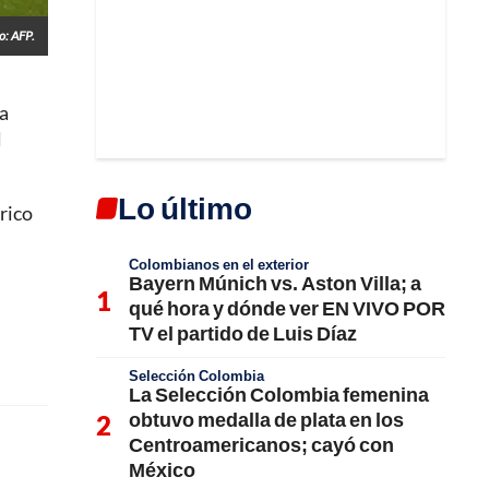
o: AFP.
la
l
Lo último
érico
Colombianos en el exterior
Bayern Múnich vs. Aston Villa; a
qué hora y dónde ver EN VIVO POR
TV el partido de Luis Díaz
Selección Colombia
La Selección Colombia femenina
obtuvo medalla de plata en los
Centroamericanos; cayó con
México