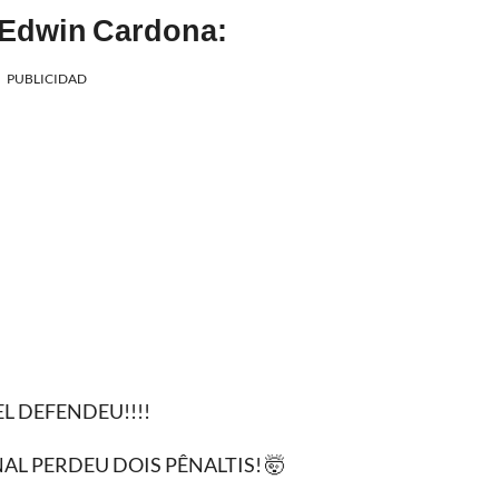
 Edwin Cardona:
PUBLICIDAD
L DEFENDEU!!!!
AL PERDEU DOIS PÊNALTIS! 🤯