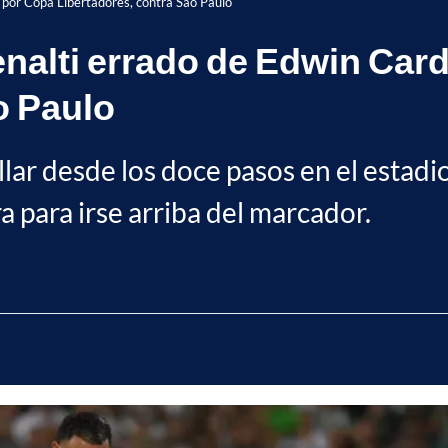
por Copa Libertadores, contra Sao Paulo
nalti errado de Edwin Car
o Paulo
llar desde los doce pasos en el estadi
a para irse arriba del marcador.