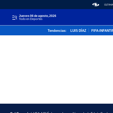
ÚLTIMA
jueves 06 de agosto, 2026
Todo en Deportes
Tendencias:
LUIS DÍAZ
FIFA-INFANT