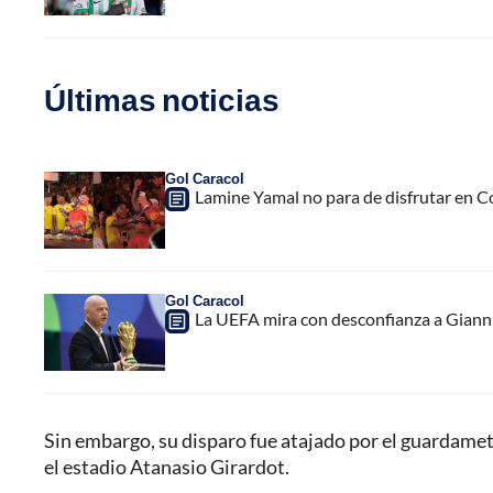
Últimas noticias
Gol Caracol
Lamine Yamal no para de disfrutar en C
Gol Caracol
La UEFA mira con desconfianza a Gianni 
Sin embargo, su disparo fue atajado por el guardameta
el estadio Atanasio Girardot.