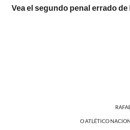
Vea el segundo penal errado de
RAFAE
O ATLÉTICO NACION