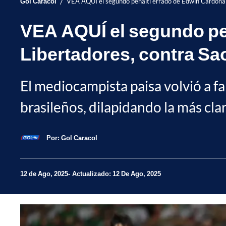
/
Gol Caracol
VEA AQUÍ el segundo penalti errado de Edwin Cardona 
VEA AQUÍ el segundo pe
Libertadores, contra Sa
El mediocampista paisa volvió a fa
brasileños, dilapidando la más clar
Por:
Gol Caracol
12 de Ago, 2025
Actualizado: 12 De Ago, 2025