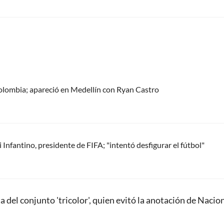
olombia; apareció en Medellín con Ryan Castro
Infantino, presidente de FIFA; "intentó desfigurar el fútbol"
 del conjunto 'tricolor', quien evitó la anotación de Nacio