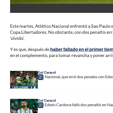
Este martes, Atlético Nacional enfrentó a Sao Paulo en
Copa Libertadores. No obstante, con dos penaltis er
'olvido'.
Y es que, después de
haber fallado en el primer ti
en el complemento, para tomar revancha y poner arri
Gol Caracol
Nacional, que erró dos penales con Edw
Gol Caracol
Edwin Cardona falló dos penaltis en Na