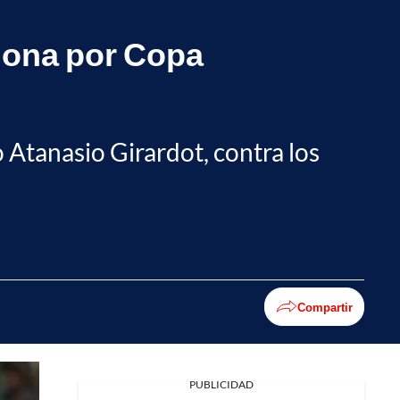
dona por Copa
o Atanasio Girardot, contra los
Compartir
PUBLICIDAD
Facebook