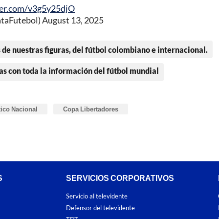
ter.com/v3g5y25djO
taFutebol)
August 13, 2025
 de nuestras figuras, del fútbol colombiano e internacional.
as con toda la información del fútbol mundial
tico Nacional
Copa Libertadores
S
SERVICIOS CORPORATIVOS
Servicio al televidente
Defensor del televidente