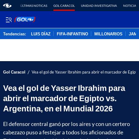
ÚLTIMAS NOTICAS
GOL CARACOL
UNIDAD INVESTIGATIVA
NOTICIAS
Tendencias:
LUIS DÍAZ
FIFA-INFANTINO
MILLONARIOS
JAM
PUBLICIDAD
/
Gol Caracol
Vea el gol de Yasser Ibrahim para abrir el marcador de Egipt
Vea el gol de Yasser Ibrahim para
abrir el marcador de Egipto vs.
Argentina, en el Mundial 2026
El defensor central ganó por los aires y con un certero
cabezazo puso a festejar a todos los aficionados de