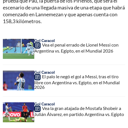
prueba que Pau, la puerta de los Pirienos, que será el
escenario de una llegada masiva de una etapa que habrá
comenzado en Lannemezan y que apenas cuenta con
158,3 kilómetros.
Gol Caracol
Vea el penal errado de Lionel Messi con
Argentina vs. Egipto, en el Mundial 2026
Gol Caracol
El palo le negó el gol a Messi, tras el tiro
libre con Argentina vs. Egipto, en el Mundial
2026
Gol Caracol
Vea la gran atajada de Mostafa Shobeir a
Julián Álvarez, en partido Argentina vs. Egipto