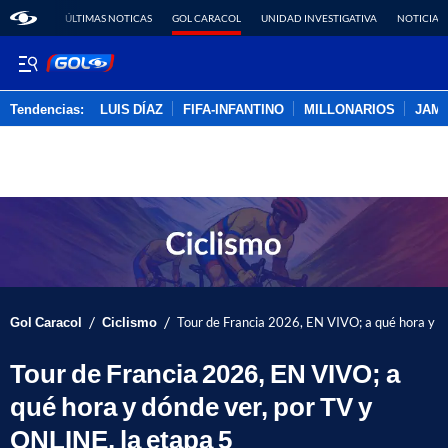
ÚLTIMAS NOTICAS
GOL CARACOL
UNIDAD INVESTIGATIVA
NOTICIAS
Tendencias:
LUIS DÍAZ
FIFA-INFANTINO
MILLONARIOS
JAM
PUBLICIDAD
/
/
Gol Caracol
Ciclismo
Tour de Francia 2026, EN VIVO; a qué hora y d
Tour de Francia 2026, EN VIVO; a
qué hora y dónde ver, por TV y
ONLINE, la etapa 5