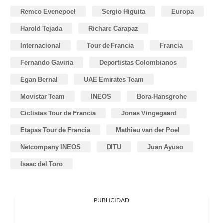
Remco Evenepoel
Sergio Higuita
Europa
Harold Tejada
Richard Carapaz
Internacional
Tour de Francia
Francia
Fernando Gaviria
Deportistas Colombianos
Egan Bernal
UAE Emirates Team
Movistar Team
INEOS
Bora-Hansgrohe
Ciclistas Tour de Francia
Jonas Vingegaard
Etapas Tour de Francia
Mathieu van der Poel
Netcompany INEOS
DITU
Juan Ayuso
Isaac del Toro
PUBLICIDAD