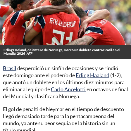
Erling Haaland, delantero de Noruega, marcó un doblete contra Brasil en el
Mundial 2026
AFP
Brasil
desperdició un sinfín de ocasiones y se rindió
este domingo ante el poderío de
Erling Haaland
(1-2),
que anotó un doblete en los últimos diez minutos para
eliminar al equipo de
Carlo Ancelotti
en octavos de final
del Mundial y clasificar a Noruega.
El gol de penalti de Neymar en el tiempo de descuento
llegó demasiado tarde para la pentacampeona del
mundo, ya ante su peor sequía de la historia sin un
título mundial.