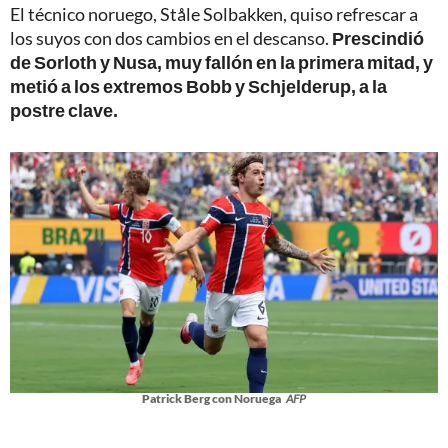
El técnico noruego, Ståle Solbakken, quiso refrescar a
los suyos con dos cambios en el descanso.
Prescindió
de Sorloth y Nusa, muy fallón en la primera mitad, y
metió a los extremos Bobb y Schjelderup, a la
postre clave.
Patrick Berg con Noruega
AFP