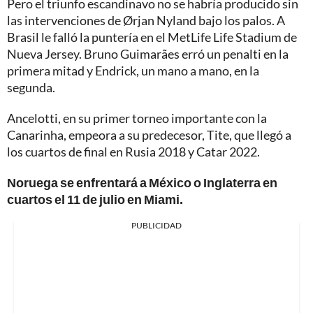
Pero el triunfo escandinavo no se habría producido sin
las intervenciones de Ørjan Nyland bajo los palos. A
Brasil le falló la puntería en el MetLife Life Stadium de
Nueva Jersey. Bruno Guimarães erró un penalti en la
primera mitad y Endrick, un mano a mano, en la
segunda.
Ancelotti, en su primer torneo importante con la
Canarinha, empeora a su predecesor, Tite, que llegó a
los cuartos de final en Rusia 2018 y Catar 2022.
Noruega se enfrentará a México o Inglaterra en
cuartos el 11 de julio en Miami.
PUBLICIDAD