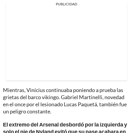
PUBLICIDAD
Mientras, Vinícius continuaba poniendo a prueba las
grietas del barco vikingo. Gabriel Martinelli, novedad
en el once por el lesionado Lucas Paquetá, también fue
un peligro constante.
El extremo del Arsenal desbordó por la izquierda y
solo el pie de Nyland evitó que su pase acabara en