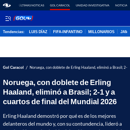
ÚLTIMAS NOTICAS
GOL CARACOL
UNIDAD INVESTIGATIVA
NOTICIAS
Tendencias:
LUIS DÍAZ
FIFA-INFANTINO
MILLONARIOS
JAM
PUBLICIDAD
/
Gol Caracol
Noruega, con doblete de Erling Haaland, eliminó a Brasil; 2-1
Noruega, con doblete de Erling
Haaland, eliminó a Brasil; 2-1 y a
cuartos de final del Mundial 2026
Erling Haaland demostró por qué es de los mejores
delanteros del mundo y, con su contundencia, lideró a