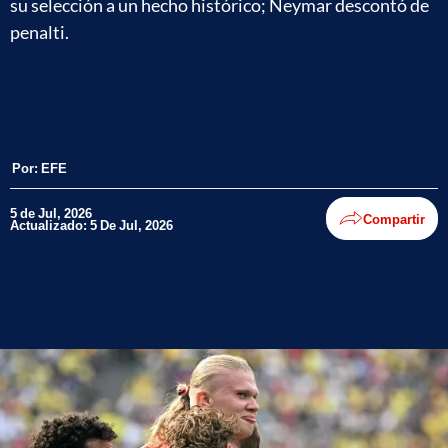
su selección a un hecho histórico; Neymar descontó de
penalti.
Por:
EFE
5 de Jul, 2026
Compartir
Actualizado: 5 De Jul, 2026