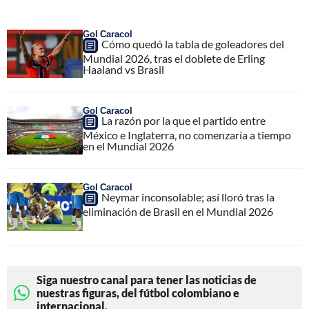
Gol Caracol
Cómo quedó la tabla de goleadores del
Mundial 2026, tras el doblete de Erling
Haaland vs Brasil
Gol Caracol
La razón por la que el partido entre
México e Inglaterra, no comenzaría a tiempo
en el Mundial 2026
Gol Caracol
Neymar inconsolable; así lloró tras la
eliminación de Brasil en el Mundial 2026
Siga nuestro canal para tener las noticias de
nuestras figuras, del fútbol colombiano e
internacional.