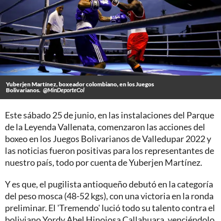
Yuberjen Martínez, boxeador colombiano, en los Juegos
Bolivarianos.
@MinDeporteCol
Este sábado 25 de junio, en las instalaciones del Parque
de la Leyenda Vallenata, comenzaron las acciones del
boxeo en los Juegos Bolivarianos de Valledupar 2022 y
las noticias fueron positivas para los representantes de
nuestro país, todo por cuenta de Yuberjen Martínez.
Y es que, el pugilista antioqueño debutó en la categoría
del peso mosca (48-52 kgs), con una victoria en la ronda
preliminar. El 'Tremendo' lució todo su talento contra el
boliviano Yordy Abel Hinojosa Callahuara, venciéndolo