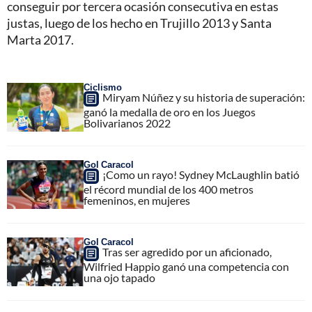
conseguir por tercera ocasión consecutiva en estas
justas, luego de los hecho en Trujillo 2013 y Santa
Marta 2017.
Ciclismo
Miryam Núñez y su historia de superación:
ganó la medalla de oro en los Juegos
Bolivarianos 2022
Gol Caracol
¡Como un rayo! Sydney McLaughlin batió
el récord mundial de los 400 metros
femeninos, en mujeres
Gol Caracol
Tras ser agredido por un aficionado,
Wilfried Happio ganó una competencia con
una ojo tapado