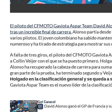
El piloto del CFMOTO Gaviota Aspar Team David Alon
tras un increíble final de carrera.
Alonso partía desde l
varios pilotos. El joven colombiano ha sabido manten
numeroso y ha tirado de estrategia para mostrar sus ca
A falta de tres giros, el piloto del CFMOTO Gaviota
a Collin Veijer con el que se ha puesto primero. Holg
Alonso ha recuperado la cabeza de carrera para sumar
gran parte de la prueba, ha terminado segundo y Veije
Holgado en la clasificación general y se queda a s
Gaviota Aspar Team es el nuevo líder de la clasificaci
Gol Caracol
David Alonso ganó el GP de Francia y su