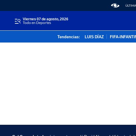
ÚLTIMA
viernes 07 de agosto, 2026
Todo en Deportes
Tendencias:
LUIS DÍAZ
FIFA-INFANT