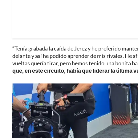
“Tenía grabada la caída de Jerez y he preferido mante
delante y así he podido aprender de mis rivales. He af
vueltas quería tirar, pero hemos tenido una bonita b
que, en este circuito, había que liderar la última v