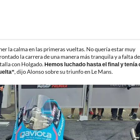
ner la calma en las primeras vueltas. No quería estar muy
rontado la carrera de una manera más tranquila y a falta de
atalla con Holgado.
Hemos luchado hasta el final y tenía 
uelta”
, dijo Alonso sobre su triunfo en Le Mans.