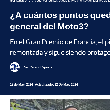
/
Gol Caracol
¿A cuántos puntos quedó David Alonso del liderato de la
¿A cuántos puntos quedó
general del Moto3?
En el Gran Premio de Francia, el 
remontada y sigue siendo protagoni
Por:
Caracol Sports
12 de May, 2024
Actualizado: 12 De May, 2024