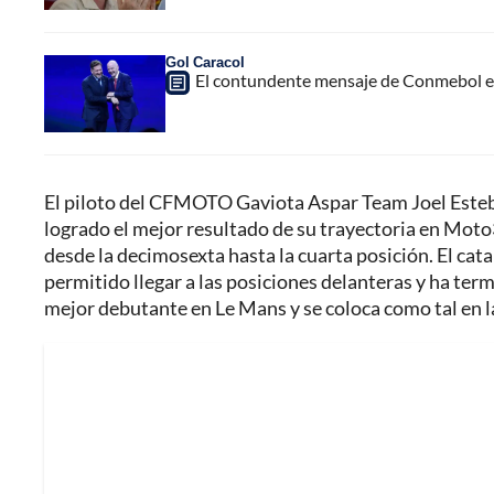
Gol Caracol
El contundente mensaje de Conmebol en
El piloto del CFMOTO Gaviota Aspar Team Joel Esteban
logrado el mejor resultado de su trayectoria en Mo
desde la decimosexta hasta la cuarta posición. El cat
permitido llegar a las posiciones delanteras y ha ter
mejor debutante en Le Mans y se coloca como tal en la 