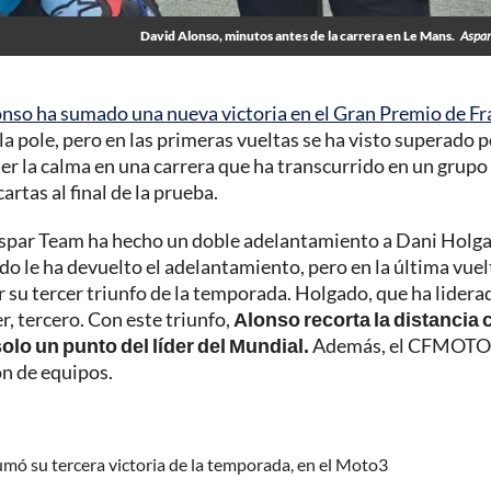
David Alonso, minutos antes de la carrera en Le Mans.
Aspar
so ha sumado una nueva victoria en el Gran Premio de Fr
a pole, pero en las primeras vueltas se ha visto superado p
er la calma en una carrera que ha transcurrido en un grup
rtas al final de la prueba.
 Aspar Team ha hecho un doble adelantamiento a Dani Holg
ado le ha devuelto el adelantamiento, pero en la última vuel
 su tercer triunfo de la temporada. Holgado, que ha lidera
r, tercero. Con este triunfo,
Alonso recorta la distancia 
olo un punto del líder del Mundial.
Además, el CFMOTO
ón de equipos.
mó su tercera victoria de la temporada, en el Moto3