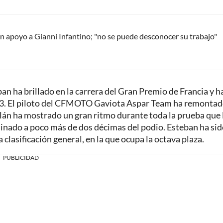
 apoyo a Gianni Infantino; "no se puede desconocer su trabajo"
 ha brillado en la carrera del Gran Premio de Francia y h
to3. El piloto del CFMOTO Gaviota Aspar Team ha remonta
alán ha mostrado un gran ritmo durante toda la prueba que 
minado a poco más de dos décimas del podio. Esteban ha sid
clasificación general, en la que ocupa la octava plaza.
PUBLICIDAD