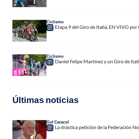
Ciclismo
Etapa 9 del Giro de Italia, EN VIVO por
Ciclismo
Daniel Felipe Martínez y un Giro de Itali
Últimas noticias
Gol Caracol
La drástica petición de la Federación N