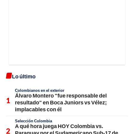
Lo último
Colombianos en el exterior
Álvaro Montero "fue responsable del
resultado" en Boca Juniors vs Vélez;
implacables con él
Selección Colombia
A qué hora juega HOY Colombia vs.
Paraguay por el Sudamericano Sub-17 de