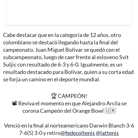
Cabe destacar que en la categoría de 12 años, otro
colombiano se destacó llegando hasta la final del
campeonato. Juan Miguel Bolívar se quedó con el
subcampeonato, luego de caer frente al esloveno Svit
Suljic con resultado de 6-3 y 6-0. Igualmente, es un
resultado destacado para Bolívar, quien a su corta edad
se forja un camino en el deporte mundial.
🏆 CAMPEÓN!
📽️ Reviva el momento en que Alejandro Arcila se
corona Campeón del Orange Bowl 🇺🇲
Venció en la final al norteamericano Darwin Blanch 3-6
7-6(5) 3-0 y retiro
@fedecoltenis
@lattenis