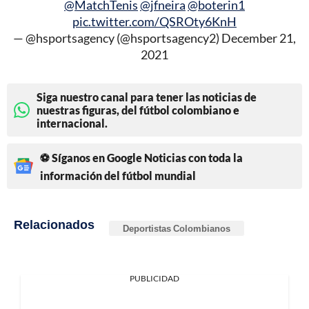
@MatchTenis
@jfneira
@boterin1
pic.twitter.com/QSROty6KnH
— @hsportsagency (@hsportsagency2)
December 21,
2021
Siga nuestro canal para tener las noticias de
nuestras figuras, del fútbol colombiano e
internacional.
⚽ Síganos en Google Noticias con toda la
información del fútbol mundial
Relacionados
Deportistas Colombianos
PUBLICIDAD