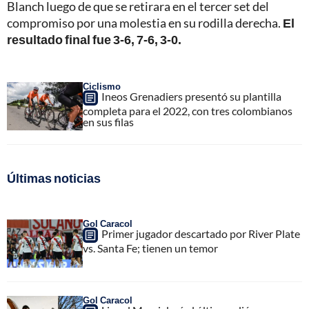
Blanch luego de que se retirara en el tercer set del
compromiso por una molestia en su rodilla derecha.
El
resultado final fue 3-6, 7-6, 3-0.
Ciclismo
Ineos Grenadiers presentó su plantilla
completa para el 2022, con tres colombianos
en sus filas
Últimas noticias
Gol Caracol
Primer jugador descartado por River Plate
vs. Santa Fe; tienen un temor
Gol Caracol