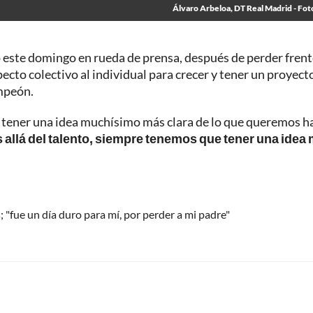
Álvaro Arbeloa, DT Real Madrid - Fot
ó este domingo en rueda de prensa, después de perder frent
ecto colectivo al individual para crecer y tener un proyect
ampeón.
tener una idea muchísimo más clara de lo que queremos ha
s allá del talento, siempre tenemos que tener una idea
 "fue un día duro para mí, por perder a mi padre"