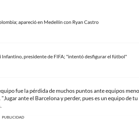
olombia; apareció en Medellín con Ryan Castro
Infantino, presidente de FIFA; "intentó desfigurar el fútbol"
su equipo fue la pérdida de muchos puntos ante equipos men
 "Jugar ante el Barcelona y perder, pues es un equipo de tu 
.
PUBLICIDAD