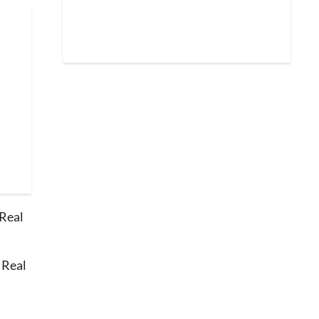
 Real
 Real