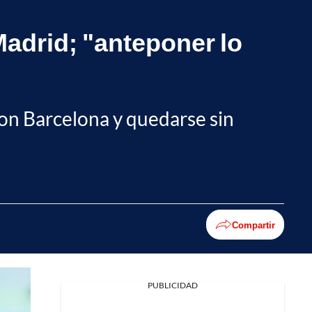
Madrid; "anteponer lo
con Barcelona y quedarse sin
Compartir
PUBLICIDAD
Facebook