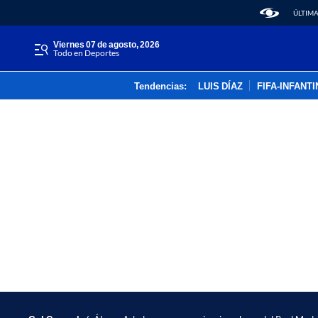
ÚLTIMA
viernes 07 de agosto, 2026
Todo en Deportes
Tendencias:
LUIS DÍAZ
FIFA-INFANT