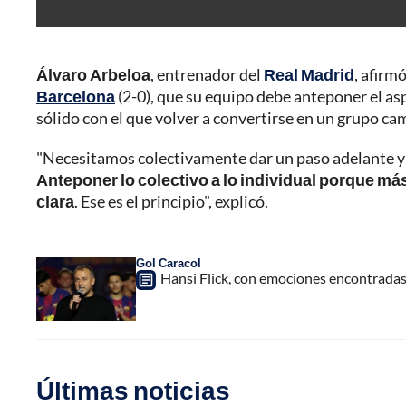
Álvaro Arbeloa
, entrenador del
Real Madrid
, afirm
Barcelona
(2-0), que su equipo debe anteponer el asp
sólido con el que volver a convertirse en un grupo c
"Necesitamos colectivamente dar un paso adelante y 
Anteponer lo colectivo a lo individual porque má
clara
. Ese es el principio", explicó.
Gol Caracol
Hansi Flick, con emociones encontradas;
Últimas noticias