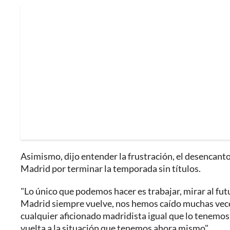
Asimismo, dijo entender la frustración, el desencanto 
Madrid por terminar la temporada sin títulos.
"Lo único que podemos hacer es trabajar, mirar al fu
Madrid siempre vuelve, nos hemos caído muchas vece
cualquier aficionado madridista igual que lo tenemos 
vuelta a la situación que tenemos ahora mismo".