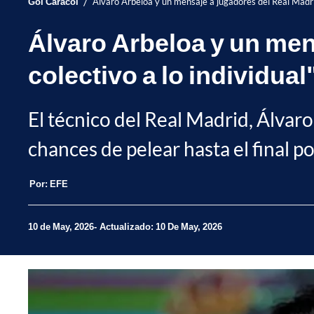
/
Gol Caracol
Álvaro Arbeloa y un mensaje a jugadores del Real Madrid;
Álvaro Arbeloa y un men
colectivo a lo individual
El técnico del Real Madrid, Álvar
chances de pelear hasta el final po
Por:
EFE
10 de May, 2026
Actualizado: 10 De May, 2026