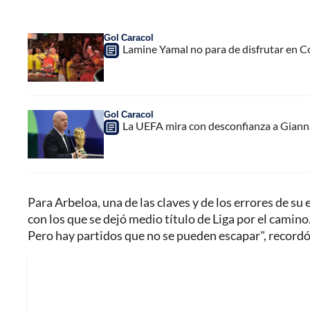
Gol Caracol
Lamine Yamal no para de disfrutar en C
Gol Caracol
La UEFA mira con desconfianza a Gianni 
Para Arbeloa, una de las claves y de los errores de 
con los que se dejó medio título de Liga por el camino.
Pero hay partidos que no se pueden escapar", recordó