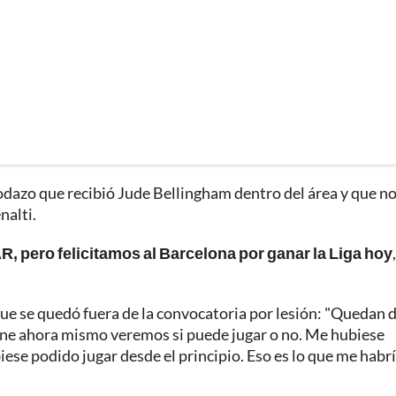
odazo que recibió Jude Bellingham dentro del área y que n
nalti.
R, pero felicitamos al Barcelona por ganar la Liga hoy
ue se quedó fuera de la convocatoria por lesión: "Quedan 
ene ahora mismo veremos si puede jugar o no. Me hubiese
iese podido jugar desde el principio. Eso es lo que me habr