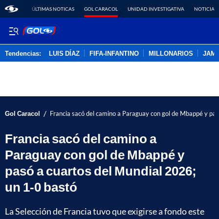
ÚLTIMAS NOTICAS
GOL CARACOL
UNIDAD INVESTIGATIVA
NOTICIAS
Tendencias:
LUIS DÍAZ
FIFA-INFANTINO
MILLONARIOS
JAM
PUBLICIDAD
/
Gol Caracol
Francia sacó del camino a Paraguay con gol de Mbappé y pas
Francia sacó del camino a
Paraguay con gol de Mbappé y
pasó a cuartos del Mundial 2026;
un 1-0 bastó
La Selección de Francia tuvo que exigirse a fondo este