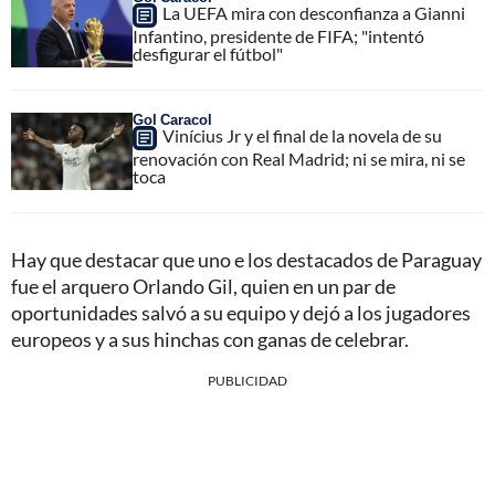
La UEFA mira con desconfianza a Gianni
Infantino, presidente de FIFA; "intentó
desfigurar el fútbol"
Gol Caracol
Vinícius Jr y el final de la novela de su
renovación con Real Madrid; ni se mira, ni se
toca
Hay que destacar que uno e los destacados de Paraguay
fue el arquero Orlando Gil, quien en un par de
oportunidades salvó a su equipo y dejó a los jugadores
europeos y a sus hinchas con ganas de celebrar.
PUBLICIDAD