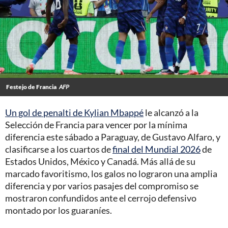
Festejo de Francia
AFP
Un gol de penalti de Kylian Mbappé
le alcanzó a la
Selección de Francia para vencer por la mínima
diferencia este sábado a Paraguay, de Gustavo Alfaro, y
clasificarse a los cuartos de
final del Mundial 2026
de
Estados Unidos, México y Canadá. Más allá de su
marcado favoritismo, los galos no lograron una amplia
diferencia y por varios pasajes del compromiso se
mostraron confundidos ante el cerrojo defensivo
montado por los guaraníes.