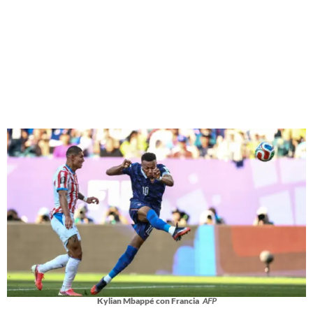
Kylian Mbappé con Francia
AFP