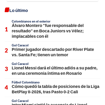
Lo último
Colombianos en el exterior
Álvaro Montero "fue responsable del
resultado" en Boca Juniors vs Vélez;
implacables con él
Gol Caracol
Primer jugador descartado por River Plate
vs. Santa Fe; tienen un temor
Gol Caracol
Lionel Messi dará el último adiós a su padre,
en una ceremonia íntima en Rosario
Fútbol Colombiano
Cómo quedó la tabla de posiciones de la Liga
BetPlay II-2026, tras Pasto 0-2 Cali
Gol Caracol
Inter Miami sintió la ausencia de Lionel