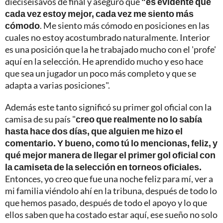
dieciseisavos de final y aseguro que
"es evidente que
cada vez estoy mejor, cada vez me siento más
cómodo
. Me siento más cómodo en posiciones en las
cuales no estoy acostumbrado naturalmente. Interior
es una posición que la he trabajado mucho con el 'profe'
aquí en la selección. He aprendido mucho y eso hace
que sea un jugador un poco más completo y que se
adapta a varias posiciones".
Además este tanto significó su primer gol oficial con la
camisa de su país "
creo que realmente no lo sabía
hasta hace dos días, que alguien me hizo el
comentario. Y bueno, como tú lo mencionas, feliz, y
qué mejor manera de llegar el primer gol oficial con
la camiseta de la selección en torneos oficiales.
Entonces, yo creo que fue una noche feliz para mí, ver a
mi familia viéndolo ahí en la tribuna, después de todo lo
que hemos pasado, después de todo el apoyo y lo que
ellos saben que ha costado estar aquí, ese sueño no solo