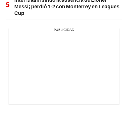
Messi; perdió 1-2 con Monterrey en Leagues
Cup
PUBLICIDAD