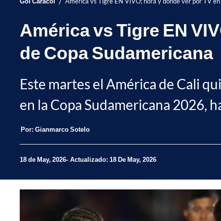
/
Gol Caracol
América vs Tigre EN VIVO; hora y dónde ver por TV en
América vs Tigre EN VIV
de Copa Sudamericana
Este martes el América de Cali qui
en la Copa Sudamericana 2026, has
Por:
Gianmarco Sotelo
18 de May, 2026
Actualizado: 18 De May, 2026