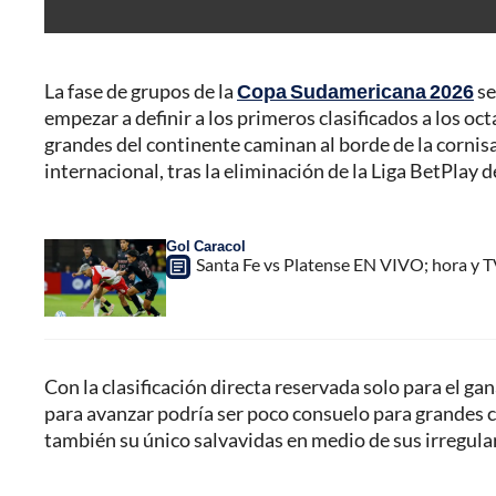
La fase de grupos de la
Copa Sudamericana 2026
se
empezar a definir a los primeros clasificados a los o
grandes del continente caminan al borde de la cornis
internacional, tras la eliminación de la Liga BetPlay 
Gol Caracol
Santa Fe vs Platense EN VIVO; hora y 
Con la clasificación directa reservada solo para el g
para avanzar podría ser poco consuelo para grandes 
también su único salvavidas en medio de sus irregul