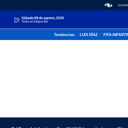
ÚLTIMA
sábado 08 de agosto, 2026
Todo en Deportes
Tendencias:
LUIS DÍAZ
FIFA-INFANT