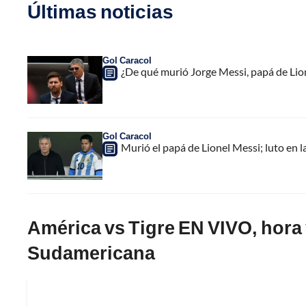
Últimas noticias
Gol Caracol
¿De qué murió Jorge Messi, papá de Lione
Gol Caracol
Murió el papá de Lionel Messi; luto en la
América vs Tigre EN VIVO, hora 
Sudamericana