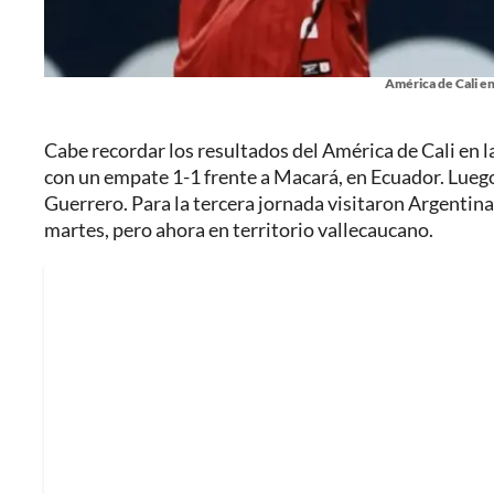
América de Cali en
Cabe recordar los resultados del América de Cali en
con un empate 1-1 frente a Macará, en Ecuador. Luego 
Guerrero. Para la tercera jornada visitaron Argentina
martes, pero ahora en territorio vallecaucano.