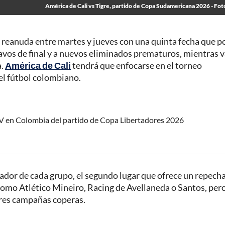
América de Cali vs Tigre, partido de Copa Sudamericana 2026 - Fot
 reanuda entre martes y jueves con una quinta fecha que p
ctavos de final y a nuevos eliminados prematuros, mientras 
a.
América de Cali
tendrá que enfocarse en el torneo
del fútbol colombiano.
TV en Colombia del partido de Copa Libertadores 2026
anador de cada grupo, el segundo lugar que ofrece un repech
como Atlético Mineiro, Racing de Avellaneda o Santos, per
ares campañas coperas.