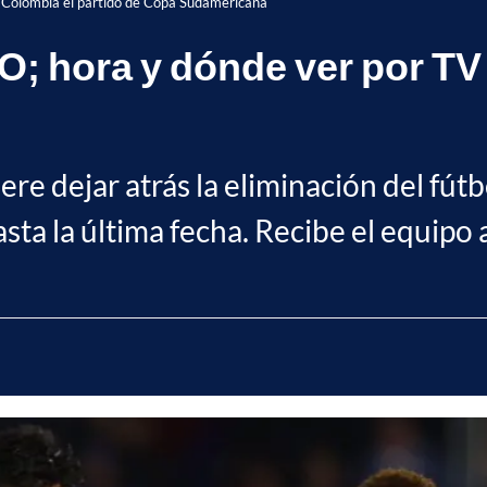
 Colombia el partido de Copa Sudamericana
O; hora y dónde ver por TV
ere dejar atrás la eliminación del fút
ta la última fecha. Recibe el equipo 