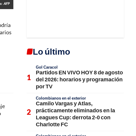
o:
AFP
odría
varios
Lo último
Gol Caracol
Partidos EN VIVO HOY 8 de agosto
del 2026: horarios y programación
por TV
Colombianos en el exterior
Camilo Vargas y Atlas,
aje
prácticamente eliminados en la
o
Leagues Cup: derrota 2-0 con
Charlotte FC