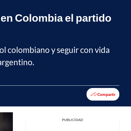
 en Colombia el partido
bol colombiano y seguir con vida
argentino.
Compartir
PUBLICIDAD
Facebook