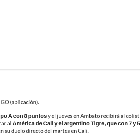
 GO (aplicación).
upo A con 8 puntos
y el jueves en Ambato recibirá al colist
tar al
América de Cali y el argentino Tigre, que con 7 y 5
en su duelo directo del martes en Cali.