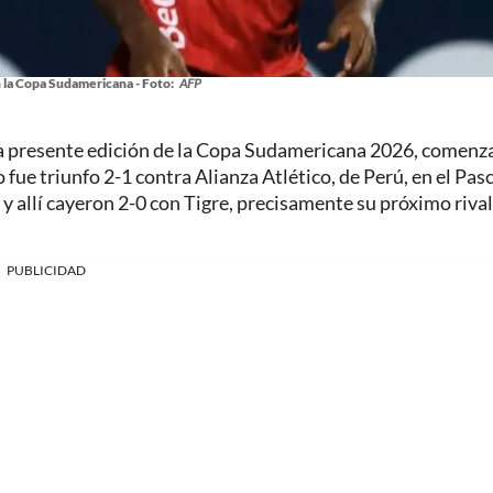
 la Copa Sudamericana - Foto:
AFP
 la presente edición de la Copa Sudamericana 2026, comen
fue triunfo 2-1 contra Alianza Atlético, de Perú, en el Pas
 y allí cayeron 2-0 con Tigre, precisamente su próximo rival
PUBLICIDAD