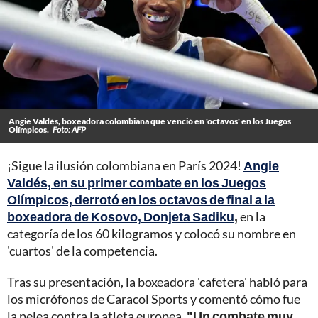
Angie Valdés, boxeadora colombiana que venció en 'octavos' en los Juegos
Olímpicos.
Foto: AFP
¡Sigue la ilusión colombiana en París 2024!
Angie
Valdés, en su primer combate en los Juegos
Olímpicos, derrotó en los octavos de final a la
boxeadora de Kosovo, Donjeta Sadiku
,
en la
categoría de los 60 kilogramos y colocó su nombre en
'cuartos' de la competencia.
Tras su presentación, la boxeadora 'cafetera' habló para
los micrófonos de Caracol Sports y comentó cómo fue
la pelea contra la atleta europea.
"Un combate muy