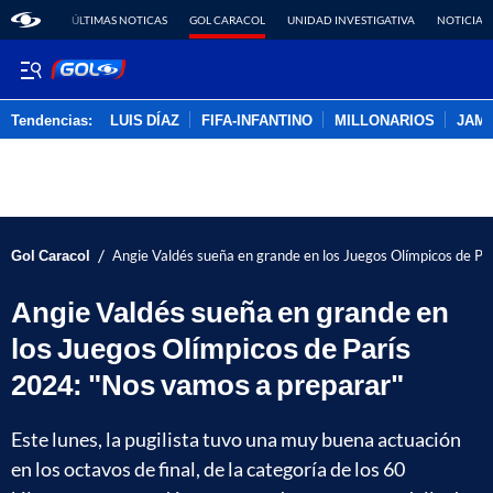
ÚLTIMAS NOTICAS
GOL CARACOL
UNIDAD INVESTIGATIVA
NOTICIAS
Tendencias:
LUIS DÍAZ
FIFA-INFANTINO
MILLONARIOS
JAM
PUBLICIDAD
/
Gol Caracol
Angie Valdés sueña en grande en los Juegos Olímpicos de Pa
Angie Valdés sueña en grande en
los Juegos Olímpicos de París
2024: "Nos vamos a preparar"
Este lunes, la pugilista tuvo una muy buena actuación
en los octavos de final, de la categoría de los 60