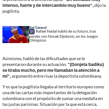
intenso, fuerte y de intercambio muy bueno",
dijo la
pugilista.
Gol Caracol
Rafael Nadal habló de su futuro, tras
perder con Novak Djokovic, en los Juegos
Olímpicos
Asimismo, habló de las dificultades que se le
presentaron durante su actuación.
"(Donjeta Sadiku)
se tiraba mucho, pero me llamaban la atención a
mí",
argumentó entre risas la deportista colombiana.
Y es que la pugilista llegaba al territorio europeo como
una de las cartas más importantes de la delegación
colombiana con el propósito de sumar una medalla en
las justas parisinas. Situación por la que está cerca,