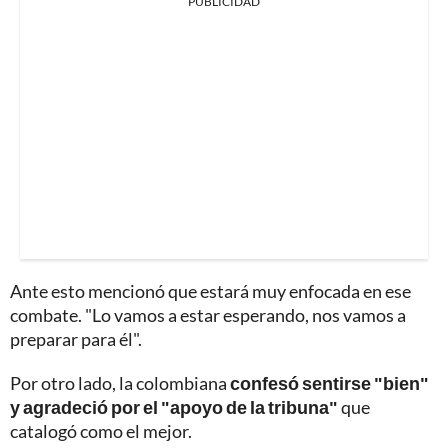
PUBLICIDAD
Ante esto mencionó que estará muy enfocada en ese
combate. "Lo vamos a estar esperando, nos vamos a
preparar para él".
Por otro lado, la colombiana
confesó sentirse "bien"
y agradeció por el "apoyo de la tribuna"
que
catalogó como el mejor.