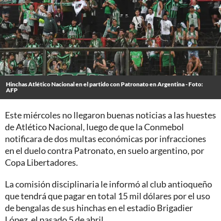
Hinchas Atlético Nacional en el partido con Patronato en Argentina - Foto:
AFP
Este miércoles no llegaron buenas noticias a las huestes
de Atlético Nacional, luego de que la Conmebol
notificara de dos multas económicas por infracciones
en el duelo contra Patronato, en suelo argentino, por
Copa Libertadores.
La comisión disciplinaria le informó al club antioqueño
que tendrá que pagar en total 15 mil dólares por el uso
de bengalas de sus hinchas en el estadio Brigadier
López, el pasado 5 de abril.