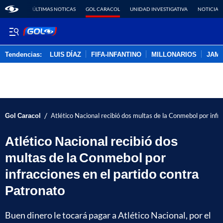
ÚLTIMAS NOTICAS
GOL CARACOL
UNIDAD INVESTIGATIVA
NOTICIAS
Tendencias:
LUIS DÍAZ
FIFA-INFANTINO
MILLONARIOS
JAM
PUBLICIDAD
/
Gol Caracol
Atlético Nacional recibió dos multas de la Conmebol por infr
Atlético Nacional recibió dos
multas de la Conmebol por
infracciones en el partido contra
Patronato
Buen dinero le tocará pagar a Atlético Nacional, por el