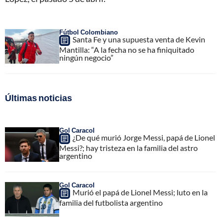
Fútbol Colombiano
Santa Fe y una supuesta venta de Kevin
Mantilla: “A la fecha no se ha finiquitado
ningún negocio”
Últimas noticias
Gol Caracol
¿De qué murió Jorge Messi, papá de Lionel
Messi?; hay tristeza en la familia del astro
argentino
Gol Caracol
Murió el papá de Lionel Messi; luto en la
familia del futbolista argentino