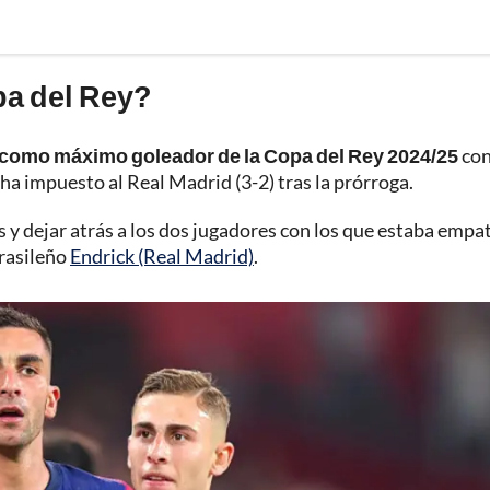
pa del Rey?
 como máximo goleador de la Copa del Rey 2024/25
con
 ha impuesto al Real Madrid (3-2) tras la prórroga.
s y dejar atrás a los dos jugadores con los que estaba empa
brasileño
Endrick (Real Madrid)
.