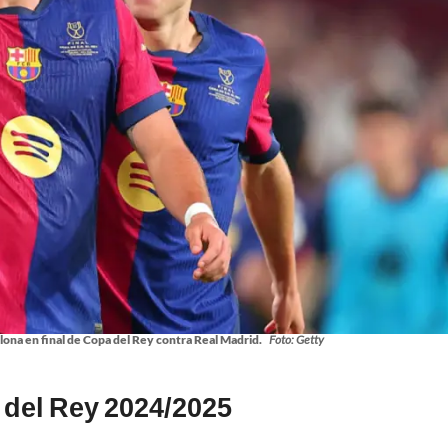
elona en final de Copa del Rey contra Real Madrid.
Foto: Getty
 del Rey 2024/2025