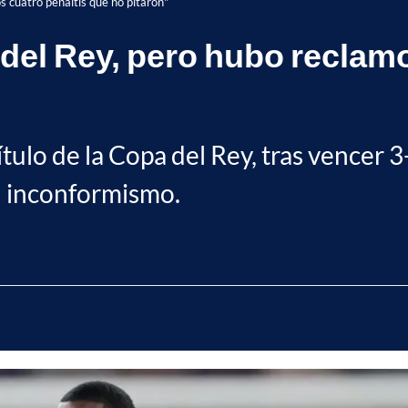
s cuatro penaltis que no pitaron"
del Rey, pero hubo reclamo
tulo de la Copa del Rey, tras vencer 3
su inconformismo.