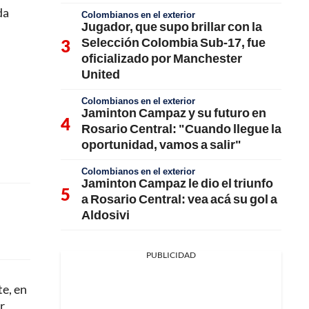
da
Colombianos en el exterior
Jugador, que supo brillar con la
Selección Colombia Sub-17, fue
oficializado por Manchester
United
Colombianos en el exterior
Jaminton Campaz y su futuro en
Rosario Central: "Cuando llegue la
oportunidad, vamos a salir"
Colombianos en el exterior
Jaminton Campaz le dio el triunfo
a Rosario Central: vea acá su gol a
Aldosivi
PUBLICIDAD
te, en
r