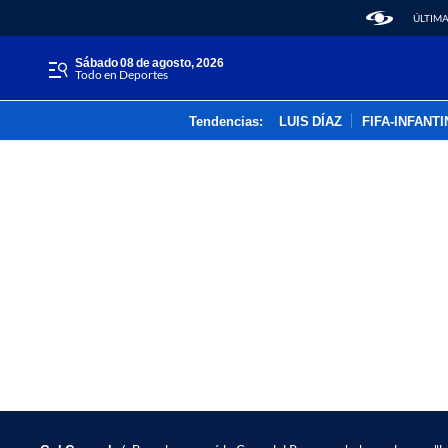
ÚLTIMA
sábado 08 de agosto, 2026
Todo en Deportes
Tendencias:
LUIS DÍAZ
FIFA-INFANT