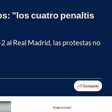
s: "los cuatro penaltis
-2 al Real Madrid, las protestas no
Compartir
PUBLICIDAD
Facebook