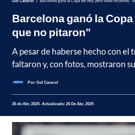
/
Gol Caracol
Barcelona ganó la Copa del Rey, pero hubo reclamos: "lo
Barcelona ganó la Copa 
que no pitaron"
A pesar de haberse hecho con el tí
faltaron y, con fotos, mostraron 
Por:
Gol Caracol
26 de Abr, 2025
Actualizado: 26 De Abr, 2025