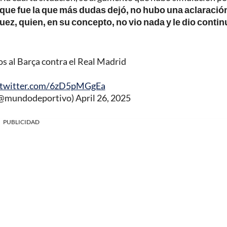
, que fue la que más dudas dejó, no hubo una aclaración
juez, quien, en su concepto, no vio nada y le dio conti
os al Barça contra el Real Madrid
.twitter.com/6zD5pMGgEa
(@mundodeportivo)
April 26, 2025
PUBLICIDAD