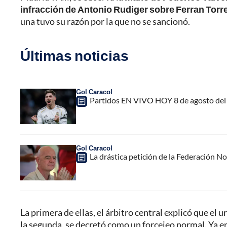
infracción de Antonio Rudiger sobre Ferran Torre
una tuvo su razón por la que no se sancionó.
Últimas noticias
Gol Caracol
Partidos EN VIVO HOY 8 de agosto del 
Gol Caracol
La drástica petición de la Federación N
La primera de ellas, el árbitro central explicó que el
la segunda, se decretó como un forcejeo normal. Ya e