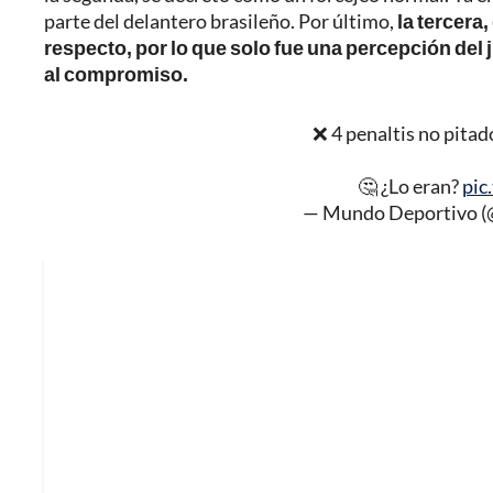
parte del delantero brasileño. Por último,
la tercera
respecto, por lo que solo fue una percepción del 
al compromiso.
❌ 4 penaltis no pitad
🤔 ¿Lo eran?
pic
— Mundo Deportivo 