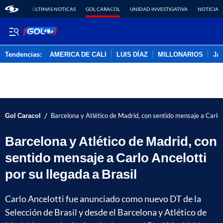
ÚLTIMAS NOTICAS
GOL CARACOL
UNIDAD INVESTIGATIVA
NOTICIAS
Tendencias:
AMERICA DE CALI
LUIS DÍAZ
MILLONARIOS
JA
PUBLICIDAD
/
Gol Caracol
Barcelona y Atlético de Madrid, con sentido mensaje a Carlo A
Barcelona y Atlético de Madrid, con
sentido mensaje a Carlo Ancelotti
por su llegada a Brasil
Carlo Ancelotti fue anunciado como nuevo DT de la
Selección de Brasil y desde el Barcelona y Atlético de