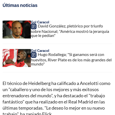
Últimas noticias
Gol Caracol
David González, pletórico por triunfo
sobre Nacional; "América mostró la jerarquía
que le pedían"
Gol Caracol
Hugo Rodallega; "Si ganamos será con
huevitos, River Plate es de los más grandes del
mundo"
El técnico de Heidelberg ha calificado a Ancelotti como
un "caballero y uno de los mejores y más exitosos
entrenadores del mundo", y ha destacado el "trabajo
fantástico" que ha realizado en el Real Madrid en las
últimas temporadas. "Le deseo lo mejor en su nuevo
trabajo", ha zanjado Flick.