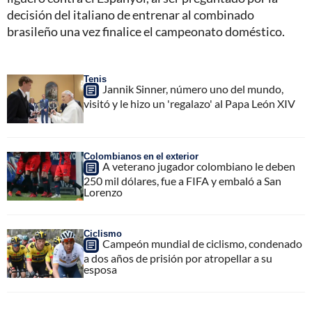
decisión del italiano de entrenar al combinado
brasileño una vez finalice el campeonato doméstico.
Tenis
Jannik Sinner, número uno del mundo,
visitó y le hizo un 'regalazo' al Papa León XIV
Colombianos en el exterior
A veterano jugador colombiano le deben
250 mil dólares, fue a FIFA y embaló a San
Lorenzo
Ciclismo
Campeón mundial de ciclismo, condenado
a dos años de prisión por atropellar a su
esposa