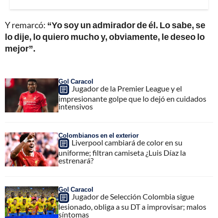
Y remarcó:
“Yo soy un admirador de él. Lo sabe, se
lo dije, lo quiero mucho y, obviamente, le deseo lo
mejor”.
Gol Caracol
Jugador de la Premier League y el
impresionante golpe que lo dejó en cuidados
intensivos
Colombianos en el exterior
Liverpool cambiará de color en su
uniforme; filtran camiseta ¿Luis Díaz la
estrenará?
Gol Caracol
Jugador de Selección Colombia sigue
lesionado, obliga a su DT a improvisar; malos
síntomas