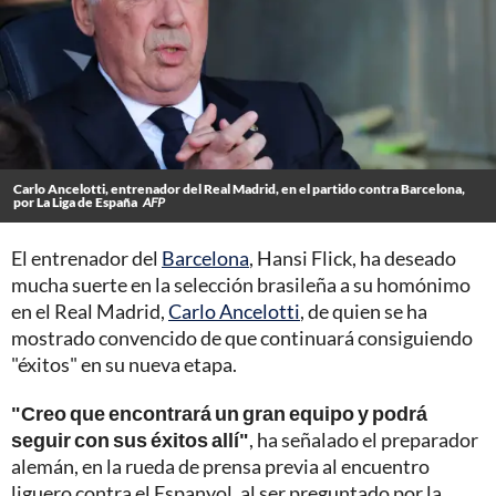
Carlo Ancelotti, entrenador del Real Madrid, en el partido contra Barcelona,
por La Liga de España
AFP
El entrenador del
Barcelona
, Hansi Flick, ha deseado
mucha suerte en la selección brasileña a su homónimo
en el Real Madrid,
Carlo Ancelotti
, de quien se ha
mostrado convencido de que continuará consiguiendo
"éxitos" en su nueva etapa.
"Creo que encontrará un gran equipo y podrá
seguir con sus éxitos allí"
, ha señalado el preparador
alemán, en la rueda de prensa previa al encuentro
liguero contra el Espanyol, al ser preguntado por la