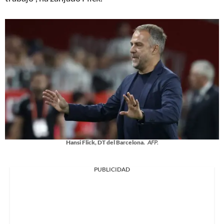
Hansi Flick, DT del Barcelona.
AFP.
PUBLICIDAD