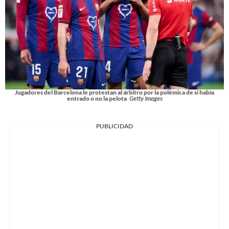
Jugadores del Barcelona le protestan al árbitro por la polémica de si había
entrado o no la pelota
Getty Images
PUBLICIDAD