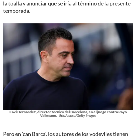
la toalla y anunciar que se iría al término de la presente
temporada.
Xavi Hernández, director técnico del Barcelona, en el juego contra Rayo
Vallecano.
Eric Alonso/Getty Images
Pero en 'can Barça', los autores de los vodeviles tienen