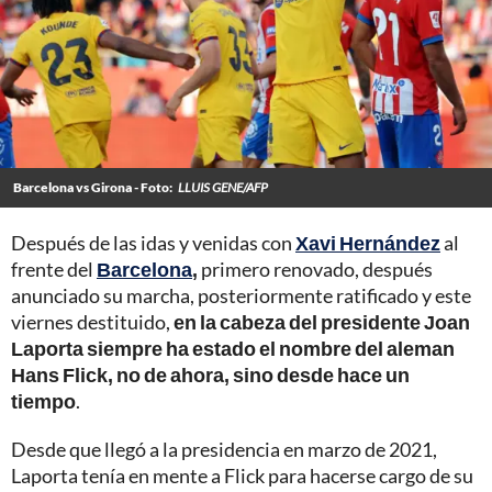
Barcelona vs Girona - Foto:
LLUIS GENE/AFP
Después de las idas y venidas con
Xavi Hernández
al
frente del
Barcelona
,
primero renovado, después
anunciado su marcha, posteriormente ratificado y este
viernes destituido,
en la cabeza del presidente Joan
Laporta siempre ha estado el nombre del aleman
Hans Flick, no de ahora, sino desde hace un
tiempo
.
Desde que llegó a la presidencia en marzo de 2021,
Laporta tenía en mente a Flick para hacerse cargo de su