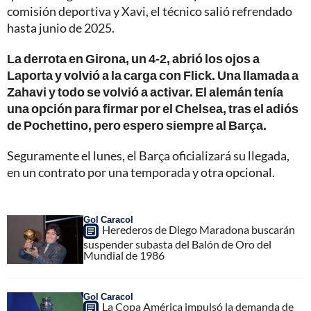
comisión deportiva y Xavi, el técnico salió refrendado
hasta junio de 2025.
La derrota en Girona, un 4-2, abrió los ojos a
Laporta y volvió a la carga con Flick. Una llamada a
Zahavi y todo se volvió a activar. El alemán tenía
una opción para firmar por el Chelsea, tras el adiós
de Pochettino, pero espero siempre al Barça.
Seguramente el lunes, el Barça oficializará su llegada,
en un contrato por una temporada y otra opcional.
Gol Caracol
Herederos de Diego Maradona buscarán
suspender subasta del Balón de Oro del
Mundial de 1986
Gol Caracol
La Copa América impulsó la demanda de