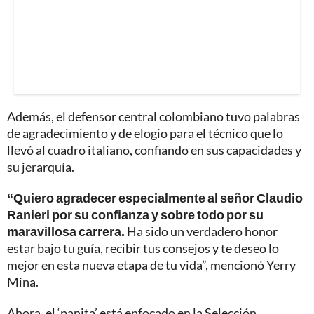
Además, el defensor central colombiano tuvo palabras
de agradecimiento y de elogio para el técnico que lo
llevó al cuadro italiano, confiando en sus capacidades y
su jerarquía.
“Quiero agradecer especialmente al señor Claudio
Ranieri por su confianza y sobre todo por su
maravillosa carrera.
Ha sido un verdadero honor
estar bajo tu guía, recibir tus consejos y te deseo lo
mejor en esta nueva etapa de tu vida”, mencionó Yerry
Mina.
Ahora, el ‘panita’ está enfocado en la Selección