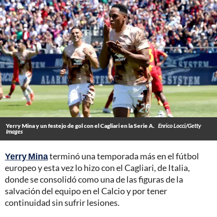
Yerry Mina y un festejo de gol con el Cagliari en la Serie A.
Enrico Locci/Getty
Images
Yerry Mina
terminó una temporada más en el fútbol
europeo y esta vez lo hizo con el Cagliari, de Italia,
donde se consolidó como una de las figuras de la
salvación del equipo en el Calcio y por tener
continuidad sin sufrir lesiones.