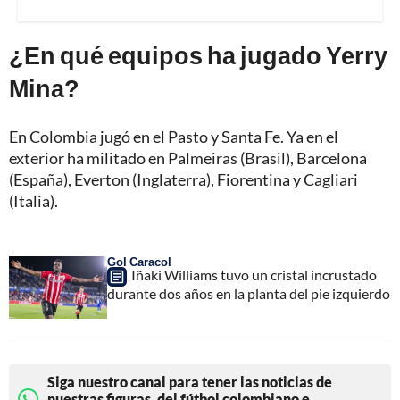
¿En qué equipos ha jugado Yerry
Mina?
En Colombia jugó en el Pasto y Santa Fe. Ya en el
exterior ha militado en Palmeiras (Brasil), Barcelona
(España), Everton (Inglaterra), Fiorentina y Cagliari
(Italia).
Gol Caracol
Iñaki Williams tuvo un cristal incrustado
durante dos años en la planta del pie izquierdo
Siga nuestro canal para tener las noticias de
nuestras figuras, del fútbol colombiano e