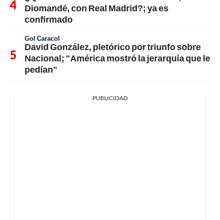
Diomandé, con Real Madrid?; ya es
confirmado
Gol Caracol
David González, pletórico por triunfo sobre
Nacional; "América mostró la jerarquía que le
pedían"
PUBLICIDAD