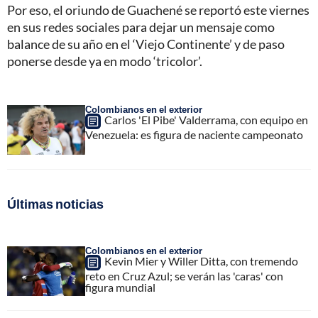
Por eso, el oriundo de Guachené se reportó este viernes
en sus redes sociales para dejar un mensaje como
balance de su año en el ‘Viejo Continente’ y de paso
ponerse desde ya en modo ‘tricolor’.
Colombianos en el exterior
Carlos 'El Pibe' Valderrama, con equipo en
Venezuela: es figura de naciente campeonato
Últimas noticias
Colombianos en el exterior
Kevin Mier y Willer Ditta, con tremendo
reto en Cruz Azul; se verán las 'caras' con
figura mundial